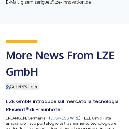
E-Mail:
gizem.sariguel@lze-innovation.de
More News From LZE
GmbH
Get RSS Feed
LZE GmbH introduce sul mercato la tecnologia
RFicient® di Fraunhofer
ERLANGEN, Germania--(
BUSINESS WIRE
)--LZE GmbH sta
ampliando il suo portafoglio di trasferimento tecnologico e
rendendo la tecnologia di ricezione a bassissimo consumo