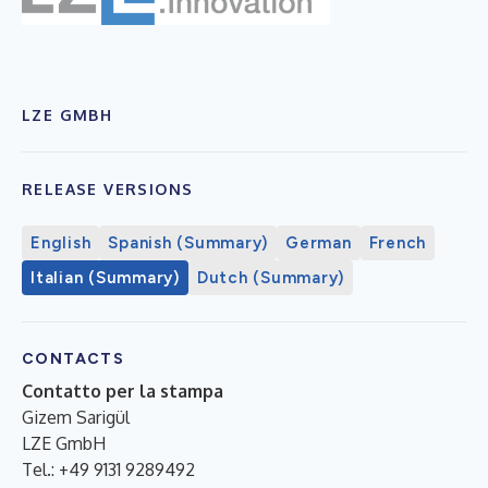
LZE GMBH
RELEASE VERSIONS
English
Spanish (Summary)
German
French
Italian (Summary)
Dutch (Summary)
CONTACTS
Contatto per la stampa
Gizem Sarigül
LZE GmbH
Tel.: +49 9131 9289492