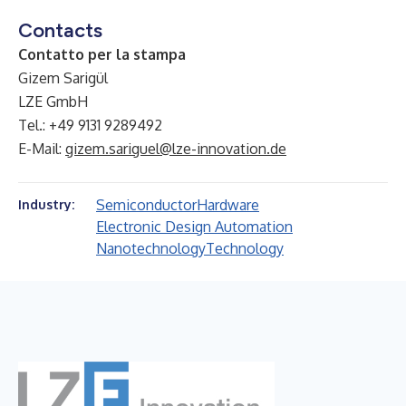
Contacts
Contatto per la stampa
Gizem Sarigül
LZE GmbH
Tel.: +49 9131 9289492
E-Mail:
gizem.sariguel@lze-innovation.de
Semiconductor
Hardware
Industry:
Electronic Design Automation
Nanotechnology
Technology