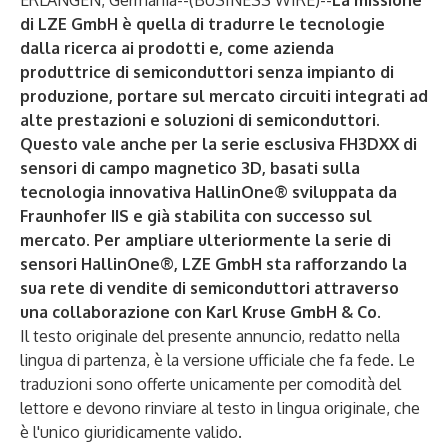
ERLANGEN, Germania--(
BUSINESS WIRE
)--
La missione
di LZE GmbH è quella di tradurre le tecnologie
dalla ricerca ai prodotti e, come azienda
produttrice di semiconduttori senza impianto di
produzione, portare sul mercato circuiti integrati ad
alte prestazioni e soluzioni di semiconduttori.
Questo vale anche per la serie esclusiva FH3DXX di
sensori di campo magnetico 3D, basati sulla
tecnologia innovativa HallinOne® sviluppata da
Fraunhofer IIS e già stabilita con successo sul
mercato. Per ampliare ulteriormente la serie di
sensori HallinOne®, LZE GmbH sta rafforzando la
sua rete di vendite di semiconduttori attraverso
una collaborazione con Karl Kruse GmbH & Co.
Il testo originale del presente annuncio, redatto nella
lingua di partenza, è la versione ufficiale che fa fede. Le
traduzioni sono offerte unicamente per comodità del
lettore e devono rinviare al testo in lingua originale, che
è l'unico giuridicamente valido.