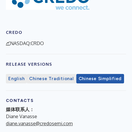
CREDO
NASDAQ:CRDO
RELEASE VERSIONS
English
Chinese Traditional
Chinese Simplified
CONTACTS
媒体联系人：
Diane Vanasse
diane.vanasse@credosemi.com