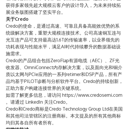
获得多家领先超大规模云客户的设计导入，为未来持续拓
展业务版图搭建了坚实平台。
关于Credo
Credo的使命，是通过高速、可靠且具备高能效优势的系
统级解决方案，重塑大规模连接技术。公司高速铜互连与
光互连产品可支持最高达1.6T的传输速率，以业界领先的
功耗表现与性能水平，满足AI时代持续攀升的数据基础设
施需求。
Credo的产品组合包括ZeroFlap有源电缆（AEC）、ZF光
收发器、OmniConnect内存解决方案，以及面向光和铜介
质以太网与PCIe应用的一系列retimer和DSP产品，所有产
品均基于PILOT诊断与分析软件平台。Credo的持续创新，
正助力客户构建连接世界的关键系统。
如需了解更多信息，请访问
https://www.credosemi.com
。请通过
LinkedIn
关注Credo。
Credo和Credo商标是Credo Technology Group Ltd在美国
和其他司法管辖区的注册商标。本文提及的所有其他商标
均归其各自所有者所有。