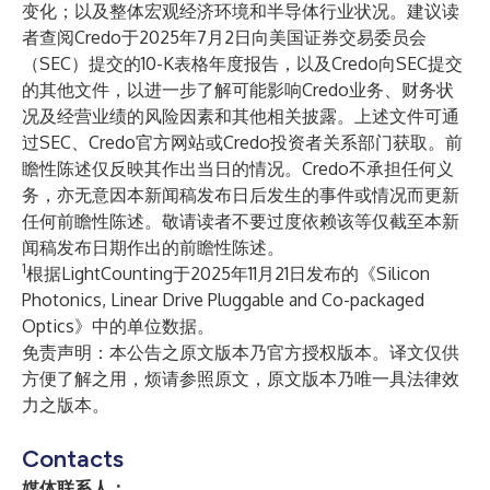
变化；以及整体宏观经济环境和半导体行业状况。建议读
者查阅Credo于2025年7月2日向美国证券交易委员会
（SEC）提交的10-K表格年度报告，以及Credo向SEC提交
的其他文件，以进一步了解可能影响Credo业务、财务状
况及经营业绩的风险因素和其他相关披露。上述文件可通
过SEC、Credo官方网站或Credo投资者关系部门获取。前
瞻性陈述仅反映其作出当日的情况。Credo不承担任何义
务，亦无意因本新闻稿发布日后发生的事件或情况而更新
任何前瞻性陈述。敬请读者不要过度依赖该等仅截至本新
闻稿发布日期作出的前瞻性陈述。
1
根据LightCounting于2025年11月21日发布的《Silicon
Photonics, Linear Drive Pluggable and Co-packaged
Optics》中的单位数据。
免责声明：本公告之原文版本乃官方授权版本。译文仅供
方便了解之用，烦请参照原文，原文版本乃唯一具法律效
力之版本。
Contacts
媒体联系人：