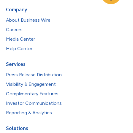
Company
About Business Wire
Careers
Media Center
Help Center
Services
Press Release Distribution
Visibility & Engagement
Complimentary Features
Investor Communications
Reporting & Analytics
Solutions