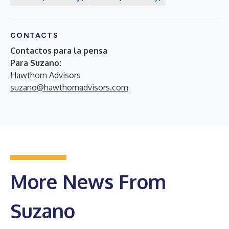
CONTACTS
Contactos para la pensa
Para Suzano:
Hawthorn Advisors
suzano@hawthornadvisors.com
More News From
Suzano