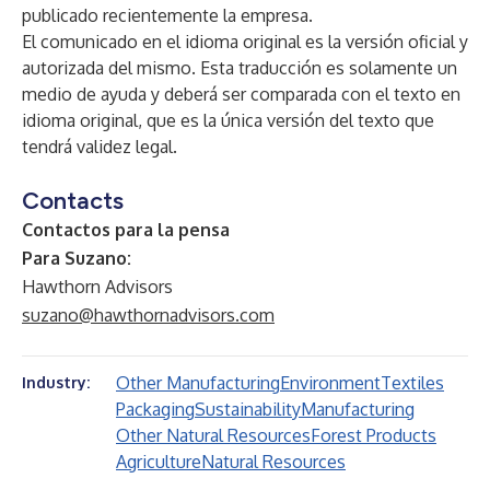
publicado recientemente la empresa.
El comunicado en el idioma original es la versión oficial y
autorizada del mismo. Esta traducción es solamente un
medio de ayuda y deberá ser comparada con el texto en
idioma original, que es la única versión del texto que
tendrá validez legal.
Contacts
Contactos para la pensa
Para Suzano:
Hawthorn Advisors
suzano@hawthornadvisors.com
Other Manufacturing
Environment
Textiles
Industry:
Packaging
Sustainability
Manufacturing
Other Natural Resources
Forest Products
Agriculture
Natural Resources