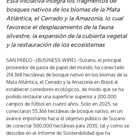
Esta iniciativa integra los fragmentos de
bosques nativos de los biomas de la Mata
Atlántica, el Cerrado y la Amazonía, lo cual
favorece el desplazamiento de la fauna
silvestre, la expansión de la cubierta vegetal
y la restauración de los ecosistemas
SAN PABLO--(
BUSINESS WIRE
)--
Suzano
, el principal
proveedor de pasta de papel del mundo, ha conectado
214.368 hectáreas de bosque nativo en los biomas de la
Mata Atlántica, el Cerrado y la Amazonía en Brasil al
establecer corredores ecológicos, de modo que se ha
podido restaurar una superficie superior a 200.000
campos de fútbol en cuatro años. Solo en 2025, se
conectaron 55.366 hectáreas de bosque nativo, en un
avance importante hacia el objetivo público de Suzano
de conectar 500.000 hectáreas para 2030, tal y como se
describe en el Informe de Sostenibilidad que ha