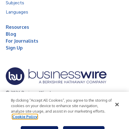
Subjects
Languages
Resources
Blog
For Journalists
Sign Up
© 2026 Business Wire, Inc.
By clicking “Accept All Cookies”, you agree to the storing of
Privacy Policy
Cookie Policy
Accessibility Statement
cookies on your device to enhance site navigation,
analyze site usage, and assist in our marketing efforts.
Terms of Use
Legal
Cookie Policy