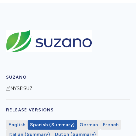
SUZANO
NYSE:SUZ
RELEASE VERSIONS
English
Spanish (Summary)
German
French
Italian (Summary)
Dutch (Summary)