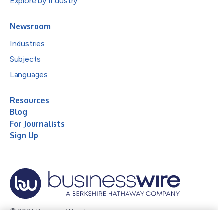
Explore by Industry
Newsroom
Industries
Subjects
Languages
Resources
Blog
For Journalists
Sign Up
© 2026 Business Wire, Inc.