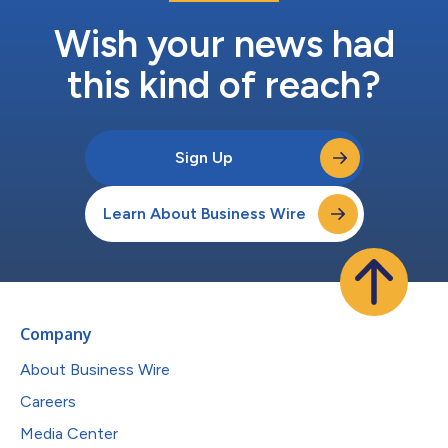
Wish your news had
this kind of reach?
Sign Up
Learn About Business Wire
Company
About Business Wire
Careers
Media Center