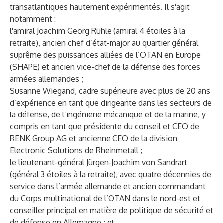
transatlantiques hautement expérimentés. Il s'agit
notamment :
l'amiral Joachim Georg Rühle (amiral 4 étoiles à la
retraite), ancien chef d’état-major au quartier général
suprême des puissances alliées de l’OTAN en Europe
(SHAPE) et ancien vice-chef de la défense des forces
armées allemandes ;
Susanne Wiegand, cadre supérieure avec plus de 20 ans
d’expérience en tant que dirigeante dans les secteurs de
la défense, de l’ingénierie mécanique et de la marine, y
compris en tant que présidente du conseil et CEO de
RENK Group AG et ancienne CEO de la division
Electronic Solutions de Rheinmetall ;
le lieutenant-général Jürgen-Joachim von Sandrart
(général 3 étoiles à la retraite), avec quatre décennies de
service dans l’armée allemande et ancien commandant
du Corps multinational de l’OTAN dans le nord-est et
conseiller principal en matière de politique de sécurité et
de défense en Allemagne ; et