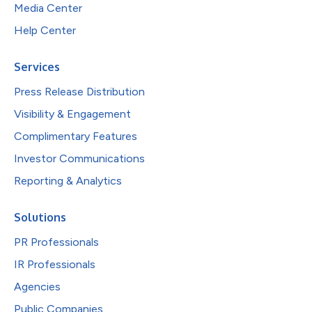
Media Center
Help Center
Services
Press Release Distribution
Visibility & Engagement
Complimentary Features
Investor Communications
Reporting & Analytics
Solutions
PR Professionals
IR Professionals
Agencies
Public Companies