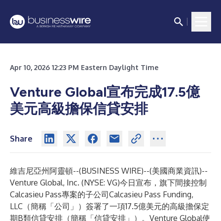
Apr 10, 2026 12:23 PM Eastern Daylight Time
Venture Global宣布完成17.5億
美元高級擔保信貸安排
Share
維吉尼亞州阿靈頓--(
BUSINESS WIRE
)--
(美國商業資訊)--
Venture Global, Inc. (NYSE: VG)今日宣布，旗下間接控制
Calcasieu Pass專案的子公司Calcasieu Pass Funding,
LLC（簡稱「公司」）簽署了一項17.5億美元的高級擔保定
期B類信貸安排（簡稱「信貸安排」）。Venture Global使