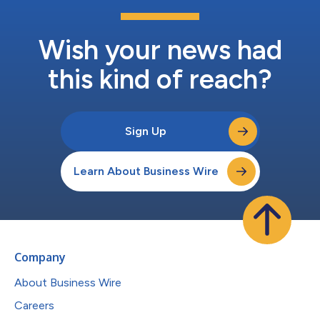
擔保。未來，若發行人的某些子公司產生或擔保特定金額的債務，
也將對票據提供擔保，但在指定評等機構將票據評定為投資級的任
何期間（簡稱「暫停期」）除外。票據...
Wish your news had
this kind of reach?
Sign Up
Learn About Business Wire
Company
About Business Wire
Careers