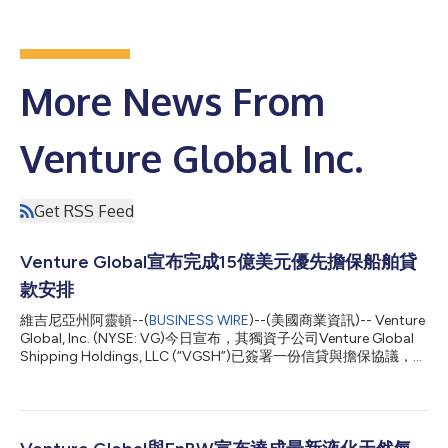
More News From
Venture Global Inc.
Get RSS Feed
Venture Global宣布完成15億美元優先擔保船舶貸
款安排
維吉尼亞州阿靈頓--(
BUSINESS WIRE
)--(美國商業資訊)-- Venture
Global, Inc. (NYSE: VG)今日宣布，其獨資子公司Venture Global
Shipping Holdings, LLC (“VGSH”)已簽署一份信貸與擔保協議，以
提供總本金最高達1,500,000,000美元的優先擔保定期貸款安排
（簡稱「貸款安排」）。該貸款安排將於2032 年6月26日到期。
Deutsche Bank和ING擔任該貸款安排的協調主辦銀行。ING還擔任
貸款安排的代理行和擔保受託人。 VGSH計畫將該貸款安排的淨所
得款項用於一般公司用途，包括向Venture Global LNG, Inc.償還其