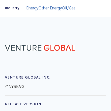
Energy
Other Energy
Oil/Gas
Industry:
VENTURE GLOBAL INC.
NYSE:VG
RELEASE VERSIONS