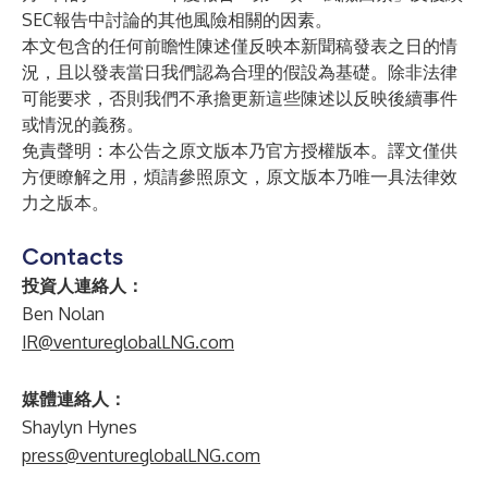
SEC報告中討論的其他風險相關的因素。
本文包含的任何前瞻性陳述僅反映本新聞稿發表之日的情
況，且以發表當日我們認為合理的假設為基礎。除非法律
可能要求，否則我們不承擔更新這些陳述以反映後續事件
或情況的義務。
免責聲明：本公告之原文版本乃官方授權版本。譯文僅供
方便瞭解之用，煩請參照原文，原文版本乃唯一具法律效
力之版本。
Contacts
投資人連絡人：
Ben Nolan
IR@ventureglobalLNG.com
媒體連絡人：
Shaylyn Hynes
press@ventureglobalLNG.com