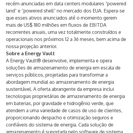
recém-anunciadas em data centers modulares “powered
land” e “powered shell” no mercado dos EUA. Espera-se
que esses ativos anunciados até o momento gerem
mais de US$ 180 milhões em fluxos de EBITDA
recorrentes anuais, uma vez totalmente construídos e
operacionais nos próximos 12 a 36 meses, bem acima de
nossa projeção anterior.
Sobre a Energy Vault
A Energy Vault® desenvolve, implementa e opera
soluções de armazenamento de energia em escala de
serviços públicos, projetadas para transformar a
abordagem mundial ao armazenamento de energia
sustentável. A oferta abrangente da empresa inclui
tecnologias proprietárias de armazenamento de energia
em baterias, por gravidade e hidrogênio verde, que
atendem a uma variedade de casos de uso de clientes,
proporcionando despacho e otimização seguros e
confiáveis ​​do sistema de energia. Cada solução de
armazenamento é suportada pelo software de sistema