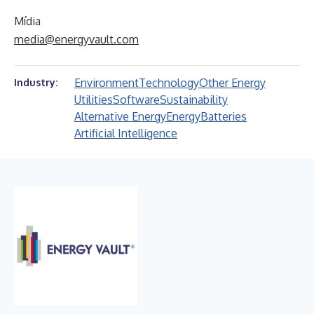
Mídia
media@energyvault.com
Environment
Technology
Other Energy
Industry:
Utilities
Software
Sustainability
Alternative Energy
Energy
Batteries
Artificial Intelligence