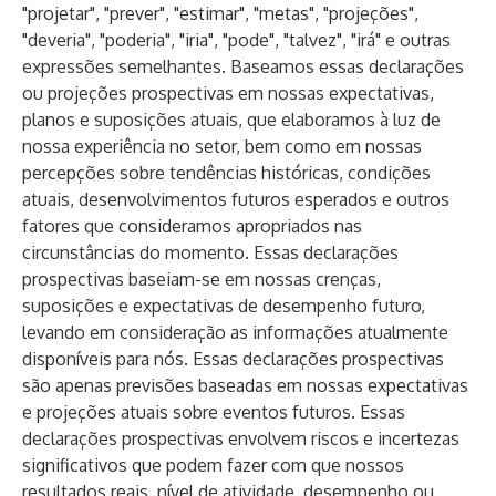
"projetar", "prever", "estimar", "metas", "projeções",
"deveria", "poderia", "iria", "pode", "talvez", "irá" e outras
expressões semelhantes. Baseamos essas declarações
ou projeções prospectivas em nossas expectativas,
planos e suposições atuais, que elaboramos à luz de
nossa experiência no setor, bem como em nossas
percepções sobre tendências históricas, condições
atuais, desenvolvimentos futuros esperados e outros
fatores que consideramos apropriados nas
circunstâncias do momento. Essas declarações
prospectivas baseiam-se em nossas crenças,
suposições e expectativas de desempenho futuro,
levando em consideração as informações atualmente
disponíveis para nós. Essas declarações prospectivas
são apenas previsões baseadas em nossas expectativas
e projeções atuais sobre eventos futuros. Essas
declarações prospectivas envolvem riscos e incertezas
significativos que podem fazer com que nossos
resultados reais, nível de atividade, desempenho ou