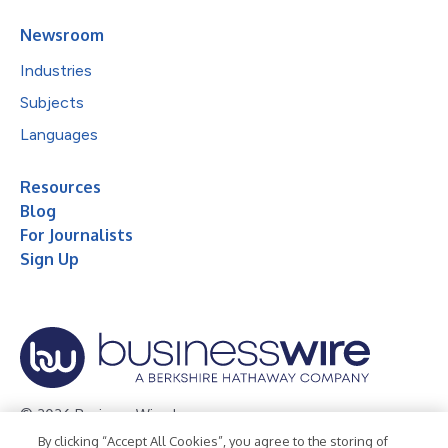
Newsroom
Industries
Subjects
Languages
Resources
Blog
For Journalists
Sign Up
© 2026 Business Wire, Inc.
By clicking “Accept All Cookies”, you agree to the storing of