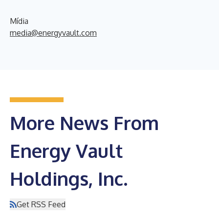
Mídia
media@energyvault.com
More News From
Energy Vault
Holdings, Inc.
Get RSS Feed