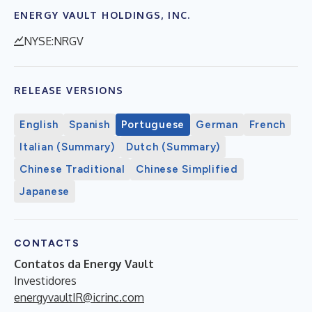
ENERGY VAULT HOLDINGS, INC.
NYSE:NRGV
RELEASE VERSIONS
English
Spanish
Portuguese
German
French
Italian (Summary)
Dutch (Summary)
Chinese Traditional
Chinese Simplified
Japanese
CONTACTS
Contatos da Energy Vault
Investidores
energyvaultIR@icrinc.com