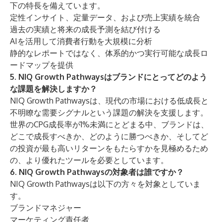
下の特長を備えています。
定性インサイト、定量データ、および売上実績を統合
過去の実績と将来の成長予測を結び付ける
AIを活用して消費者行動を大規模に分析
静的なレポートではなく、体系的かつ実行可能な成長ロ
ードマップを提供
5. NIQ Growth Pathwaysはブランドにとってどのよう
な課題を解決しますか？
NIQ Growth Pathwaysは、現代の市場における低成長と
不明瞭な需要シグナルという課題の解決を支援します。
世界のCPG成長率が1%未満にとどまる中、ブランドは、
どこで成長すべきか、どのように勝つべきか、そしてど
の投資が最も高いリターンをもたらすかを見極めるため
の、より優れたツールを必要としています。
6. NIQ Growth Pathwaysの対象者は誰ですか？
NIQ Growth Pathwaysは以下の方々を対象としていま
す。
ブランドマネジャー
マーケティング責任者