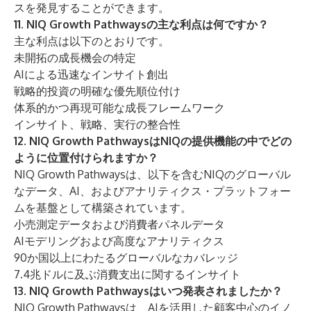
スを発見することができます。
11. NIQ Growth Pathwaysの主な利点は何ですか？
主な利点は以下のとおりです。
未開拓の成長機会の特定
AIによる迅速なインサイト創出
戦略的投資の明確な優先順位付け
体系的かつ再現可能な成長フレームワーク
インサイト、戦略、実行の整合性
12. NIQ Growth PathwaysはNIQの提供機能の中でどの
ように位置付けられますか？
NIQ Growth Pathwaysは、以下を含むNIQのグローバル
なデータ、AI、およびアナリティクス・プラットフォー
ムを基盤として構築されています。
小売測定データおよび消費者パネルデータ
AIモデリングおよび高度なアナリティクス
90か国以上にわたるグローバルなカバレッジ
7.4兆ドルに及ぶ消費支出に関するインサイト
13. NIQ Growth Pathwaysはいつ発表されましたか？
NIQ Growth Pathwaysは、AIを活用した顧客中心のイノ