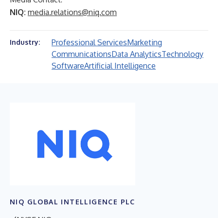
NIQ:
media.relations@niq.com
Professional Services
Marketing
Industry:
Communications
Data Analytics
Technology
Software
Artificial Intelligence
NIQ GLOBAL INTELLIGENCE PLC