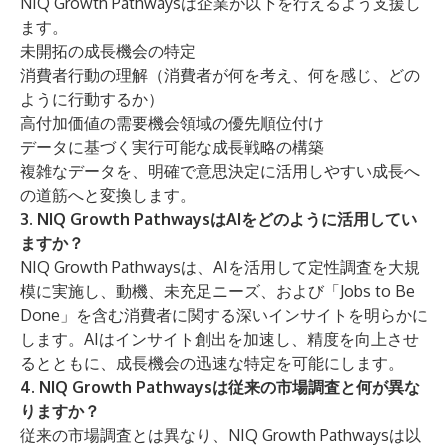
NIQ Growth Pathwaysは企業が以下を行えるよう支援し
ます。
未開拓の成長機会の特定
消費者行動の理解（消費者が何を考え、何を感じ、どの
ように行動するか）
高付加価値の需要機会領域の優先順位付け
データに基づく実行可能な成長戦略の構築
複雑なデータを、明確で意思決定に活用しやすい成長へ
の道筋へと変換します。
3. NIQ Growth PathwaysはAIをどのように活用してい
ますか？
NIQ Growth Pathwaysは、AIを活用して定性調査を大規
模に実施し、動機、未充足ニーズ、および「Jobs to Be
Done」を含む消費者に関する深いインサイトを明らかに
します。AIはインサイト創出を加速し、精度を向上させ
るとともに、成長機会の迅速な特定を可能にします。
4. NIQ Growth Pathwaysは従来の市場調査と何が異な
りますか？
従来の市場調査とは異なり、NIQ Growth Pathwaysは以