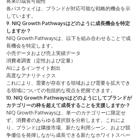
将来の成長可能性
各パスウェイは、ブランドが対応可能な戦略的機会を示
しています。
9. NIQ Growth Pathwaysはどのように成長機会を特定
しますか？
NIQ Growth Pathwaysは、以下を組み合わせることで成
長機会を特定します。
小売データおよび売上実績データ
消費者調査（定性および定量）
AIによるインサイト創出
高度なアナリティクス
これにより、需要が存在する領域および需要を拡大でき
る領域についての包括的な視点を把握できます。
10. NIQ Growth Pathwaysはどのようにしてブランドが
カテゴリーの枠を超えて成長することを支援しますか？
NIQ Growth Pathwaysは、単一のカテゴリーに限定せ
ず、消費者のあらゆる選択肢を分析します。これによ
り、ブランドは隣接市場、新たな利用シーン、および競
争優位を発揮しながら成長できる新たなホワイトスペー