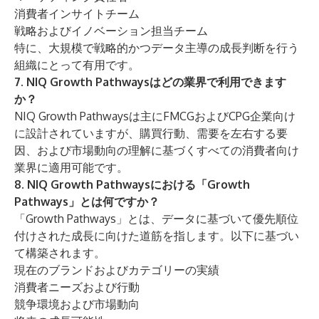
消費者インサイトチーム
戦略およびイノベーション担当チーム
特に、大規模で戦略的かつデータ主導の成長判断を行う
組織にとって有用です。
7. NIQ Growth Pathwaysはどの業界で利用できます
か？
NIQ Growth Pathwaysは主にFMCGおよびCPG企業向け
に設計されていますが、購買行動、需要を左右する要
因、および市場動向の理解に基づくすべての消費者向け
業界に適用可能です。
8. NIQ Growth Pathwaysにおける「Growth
Pathways」とは何ですか？
「Growth Pathways」とは、データに基づいて優先順位
付けされた成長に向けた道筋を指します。以下に基づい
て構築されます。
現在のブランドおよびカテゴリーの実績
消費者ニーズおよび行動
競争環境および市場動向