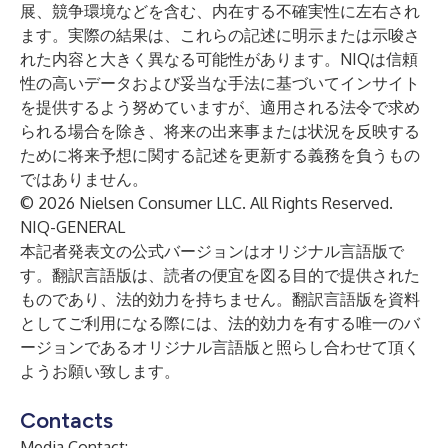
展、競争環境などを含む、内在する不確実性に左右され
ます。実際の結果は、これらの記述に明示または示唆さ
れた内容と大きく異なる可能性があります。NIQは信頼
性の高いデータおよび妥当な手法に基づいてインサイト
を提供するよう努めていますが、適用される法令で求め
られる場合を除き、将来の出来事または状況を反映する
ために将来予想に関する記述を更新する義務を負うもの
ではありません。
© 2026 Nielsen Consumer LLC. All Rights Reserved.
NIQ-GENERAL
本記者発表文の公式バージョンはオリジナル言語版で
す。翻訳言語版は、読者の便宜を図る目的で提供された
ものであり、法的効力を持ちません。翻訳言語版を資料
としてご利用になる際には、法的効力を有する唯一のバ
ージョンであるオリジナル言語版と照らし合わせて頂く
ようお願い致します。
Contacts
Media Contact: