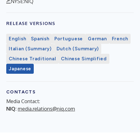
NYSE:NIQ
RELEASE VERSIONS
English
Spanish
Portuguese
German
French
Italian (Summary)
Dutch (Summary)
Chinese Traditional
Chinese Simplified
Japanese
CONTACTS
Media Contact:
NIQ:
media.relations@niq.com