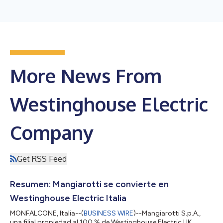
More News From
Westinghouse Electric
Company
Get RSS Feed
Resumen: Mangiarotti se convierte en
Westinghouse Electric Italia
MONFALCONE, Italia--(
BUSINESS WIRE
)--Mangiarotti S.p.A.,
una filial propiedad al 100 % de Westinghouse Electric UK