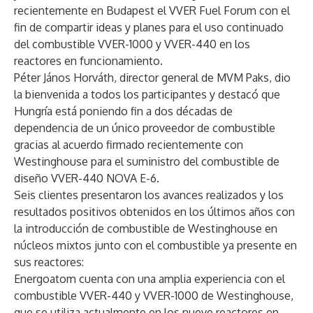
recientemente en Budapest el VVER Fuel Forum con el
fin de compartir ideas y planes para el uso continuado
del combustible VVER-1000 y VVER-440 en los
reactores en funcionamiento.
Péter János Horváth, director general de MVM Paks, dio
la bienvenida a todos los participantes y destacó que
Hungría está poniendo fin a dos décadas de
dependencia de un único proveedor de combustible
gracias al
acuerdo firmado recientemente con
Westinghouse
para el suministro del combustible de
diseño VVER-440 NOVA E-6.
Seis clientes presentaron los avances realizados y los
resultados positivos obtenidos en los últimos años con
la introducción de combustible de Westinghouse en
núcleos mixtos junto con el combustible ya presente en
sus reactores:
Energoatom cuenta con una amplia experiencia con el
combustible VVER-440 y VVER-1000 de Westinghouse,
que se utiliza actualmente en los nueve reactores en