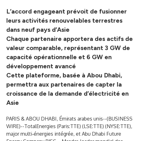
L’accord engageant prévoit de fusionner
leurs activités renouvelables terrestres
dans neuf pays d’Asie
Chaque partenaire apportera des actifs de
valeur comparable, représentant 3 GW de
capacité opérationnelle et 6 GW en
développement avancé
Cette plateforme, basée à Abou Dhabi,
permettra aux partenaires de capter la
croissance de la demande d’électricité en
Asie
PARIS & ABOU DHABI, Émirats arabes unis--(
BUSINESS
WIRE
)--
TotalEnergies (Paris:TTE) (LSE:TTE) (NYSE:TTE),
major multi‑énergies intégrée, et Abu Dhabi Future