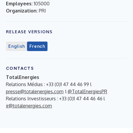
Employees:
105000
Organization:
PRI
RELEASE VERSIONS
English
French
CONTACTS
TotalEnergies
Relations Médias : +33 (0)1 47 44 46 99 l
presse@totalenergies.com
l
@TotalEnergiesPR
Relations Investisseurs : +33 (0)1 47 44 46 46 l
ir@totalenergies.com