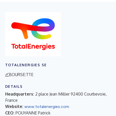
TOTALENERGIES SE
BOURSE:TTE
DETAILS
Headquarters:
2 place Jean Millier 92400 Courbevoie,
France
Website:
www.totalenergies.com
CEO:
POUYANNE Patrick