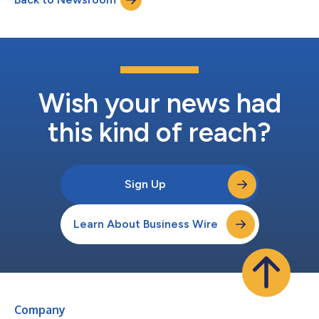
marin depuis les eaux...
Wish your news had
this kind of reach?
Sign Up
Learn About Business Wire
Company