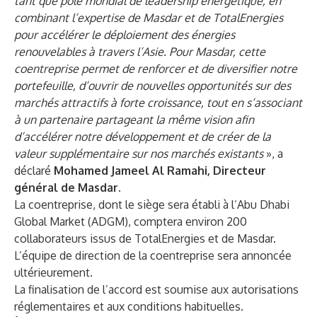
tant que pôle mondial de leadership énergétique, en
combinant l’expertise de Masdar et de TotalEnergies
pour accélérer le déploiement des énergies
renouvelables à travers l’Asie. Pour Masdar, cette
coentreprise permet de renforcer et de diversifier notre
portefeuille, d’ouvrir de nouvelles opportunités sur des
marchés attractifs à forte croissance, tout en s’associant
à un partenaire partageant la même vision afin
d’accélérer notre développement et de créer de la
valeur supplémentaire sur nos marchés existants
», a
déclaré
Mohamed Jameel Al Ramahi, Directeur
général de Masdar.
La coentreprise, dont le siège sera établi à l’Abu Dhabi
Global Market (ADGM), comptera environ 200
collaborateurs issus de TotalEnergies et de Masdar.
L’équipe de direction de la coentreprise sera annoncée
ultérieurement.
La finalisation de l’accord est soumise aux autorisations
réglementaires et aux conditions habituelles.