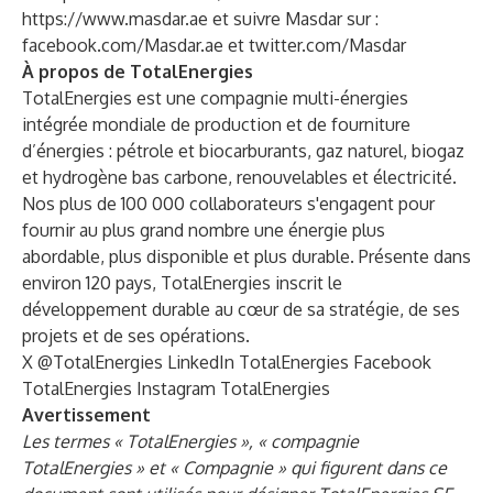
https://www.masdar.ae
et suivre Masdar sur :
facebook.com/Masdar.ae
et
twitter.com/Masdar
À propos de TotalEnergies
TotalEnergies est une compagnie multi-énergies
intégrée mondiale de production et de fourniture
d’énergies : pétrole et biocarburants, gaz naturel, biogaz
et hydrogène bas carbone, renouvelables et électricité.
Nos plus de 100 000 collaborateurs s'engagent pour
fournir au plus grand nombre une énergie plus
abordable, plus disponible et plus durable. Présente dans
environ 120 pays, TotalEnergies inscrit le
développement durable au cœur de sa stratégie, de ses
projets et de ses opérations.
X
@TotalEnergies
LinkedIn
TotalEnergies
Facebook
TotalEnergies
Instagram
TotalEnergies
Avertissement
Les termes « TotalEnergies », « compagnie
TotalEnergies » et « Compagnie » qui figurent dans ce