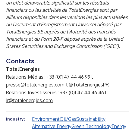
un effet défavorable significatif sur les résultats
financiers ou les activités de TotalEnergies sont par
ailleurs disponibles dans les versions les plus actualisées
du Document d’Enregistrement Universel déposé par
TotalEnergies SE auprès de l’Autorité des marchés
financiers et du Form 20-F déposé auprès de la United
States Securities and Exchange Commission (“SEC”).
Contacts
TotalEnergies
Relations Médias : +33 (0)1 47 44 46 99 l
presse@totalenergies.com
l
@TotalEnergiesPR
Relations Investisseurs : +33 (0)1 47 44 46 46 l
ir@totalenergies.com
Environment
Oil/Gas
Sustainability
Industry:
Alternative Energy
Green Technology
Energy