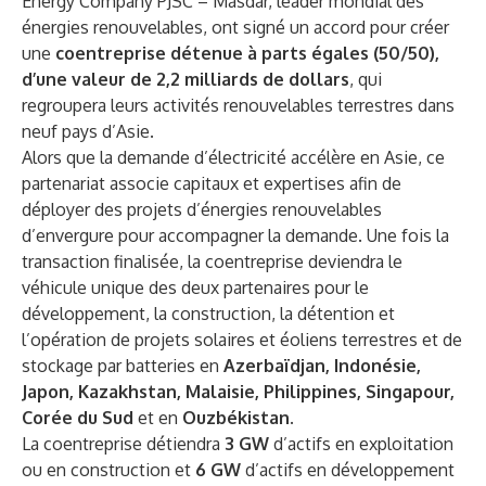
Energy Company PJSC – Masdar, leader mondial des
énergies renouvelables, ont signé un accord pour créer
une
coentreprise détenue à parts égales (50/50),
d’une valeur de 2,2 milliards de dollars
, qui
regroupera leurs activités renouvelables terrestres dans
neuf pays d’Asie.
Alors que la demande d’électricité accélère en Asie, ce
partenariat associe capitaux et expertises afin de
déployer des projets d’énergies renouvelables
d’envergure pour accompagner la demande. Une fois la
transaction finalisée, la coentreprise deviendra le
véhicule unique des deux partenaires pour le
développement, la construction, la détention et
l’opération de projets solaires et éoliens terrestres et de
stockage par batteries en
Azerbaïdjan, Indonésie,
Japon, Kazakhstan, Malaisie, Philippines, Singapour,
Corée du Sud
et en
Ouzbékistan.
La coentreprise détiendra
3 GW
d’actifs en exploitation
ou en construction et
6 GW
d’actifs en développement