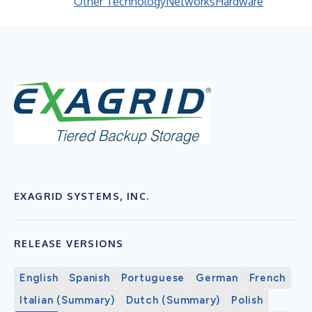
Other Technology
Networks
Hardware
EXAGRID SYSTEMS, INC.
RELEASE VERSIONS
English
Spanish
Portuguese
German
French
Italian (Summary)
Dutch (Summary)
Polish