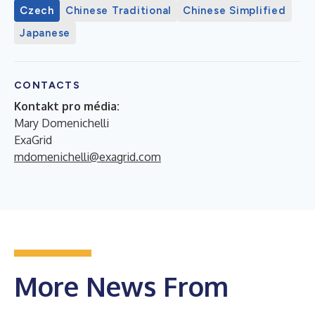
Czech
Chinese Traditional
Chinese Simplified
Japanese
CONTACTS
Kontakt pro média:
Mary Domenichelli
ExaGrid
mdomenichelli@exagrid.com
More News From