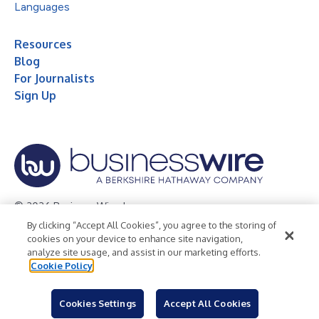
Languages
Resources
Blog
For Journalists
Sign Up
© 2026 Business Wire, Inc.
By clicking “Accept All Cookies”, you agree to the storing of
Privacy Policy
Cookie Policy
Accessibility Statement
cookies on your device to enhance site navigation,
analyze site usage, and assist in our marketing efforts.
Terms of Use
Legal
Cookie Policy
Cookies Settings
Accept All Cookies