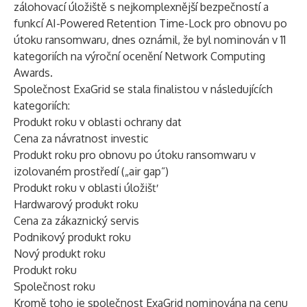
zálohovací úložiště s nejkomplexnější bezpečností a
funkcí AI-Powered Retention Time-Lock pro obnovu po
útoku ransomwaru, dnes oznámil, že byl nominován v 11
kategoriích na výroční ocenění
Network Computing
Awards
.
Společnost ExaGrid se stala finalistou v následujících
kategoriích:
Produkt roku v oblasti ochrany dat
Cena za návratnost investic
Produkt roku pro obnovu po útoku ransomwaru v
izolovaném prostředí („air gap“)
Produkt roku v oblasti úložišť
Hardwarový produkt roku
Cena za zákaznický servis
Podnikový produkt roku
Nový produkt roku
Produkt roku
Společnost roku
Kromě toho je společnost ExaGrid nominována na cenu