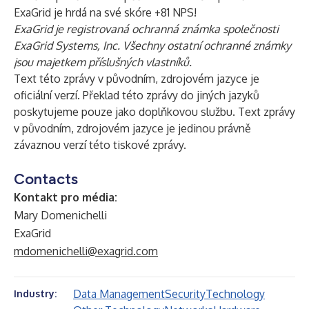
ExaGrid je hrdá na své skóre +81 NPS!
ExaGrid je registrovaná ochranná známka společnosti
ExaGrid Systems, Inc. Všechny ostatní ochranné známky
jsou majetkem příslušných vlastníků.
Text této zprávy v původním, zdrojovém jazyce je
oficiální verzí. Překlad této zprávy do jiných jazyků
poskytujeme pouze jako doplňkovou službu. Text zprávy
v původním, zdrojovém jazyce je jedinou právně
závaznou verzí této tiskové zprávy.
Contacts
Kontakt pro média:
Mary Domenichelli
ExaGrid
mdomenichelli@exagrid.com
Data Management
Security
Technology
Industry: