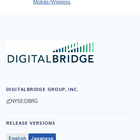
Mobile/Wireless
DIGITALBRIDGE GROUP, INC.
NYSE:DBRG
RELEASE VERSIONS
English
Japanese