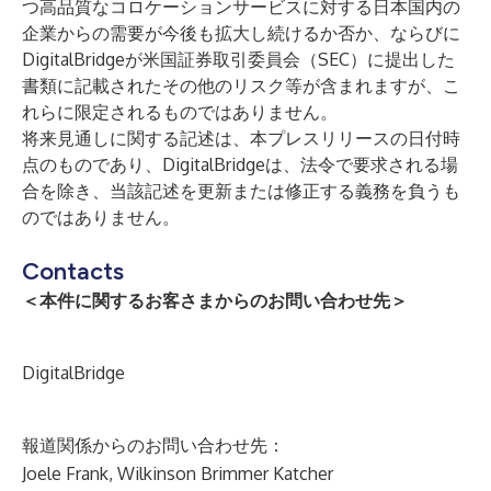
つ高品質なコロケーションサービスに対する日本国内の
企業からの需要が今後も拡大し続けるか否か、ならびに
DigitalBridgeが米国証券取引委員会（SEC）に提出した
書類に記載されたその他のリスク等が含まれますが、こ
れらに限定されるものではありません。
将来見通しに関する記述は、本プレスリリースの日付時
点のものであり、DigitalBridgeは、法令で要求される場
合を除き、当該記述を更新または修正する義務を負うも
のではありません。
Contacts
＜本件に関するお客さまからのお問い合わせ先＞
DigitalBridge
報道関係からのお問い合わせ先：
Joele Frank, Wilkinson Brimmer Katcher