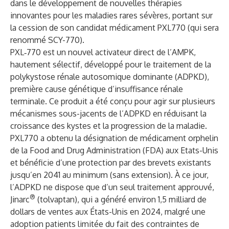
dans le développement de nouvelles thérapies
innovantes pour les maladies rares sévères, portant sur
la cession de son candidat médicament PXL770 (qui sera
renommé SCY-770).
PXL‑770 est un nouvel activateur direct de l’AMPK,
hautement sélectif, développé pour le traitement de la
polykystose rénale autosomique dominante (ADPKD),
première cause génétique d’insuffisance rénale
terminale. Ce produit a été conçu pour agir sur plusieurs
mécanismes sous-jacents de l’ADPKD en réduisant la
croissance des kystes et la progression de la maladie.
PXL770 a obtenu la désignation de médicament orphelin
de la Food and Drug Administration (FDA) aux Etats-Unis
et bénéficie d’une protection par des brevets existants
jusqu’en 2041 au minimum (sans extension). À ce jour,
l’ADPKD ne dispose que d’un seul traitement approuvé,
®
Jinarc
(tolvaptan), qui a généré environ 1,5 milliard de
dollars de ventes aux États-Unis en 2024, malgré une
adoption patients limitée du fait des contraintes de