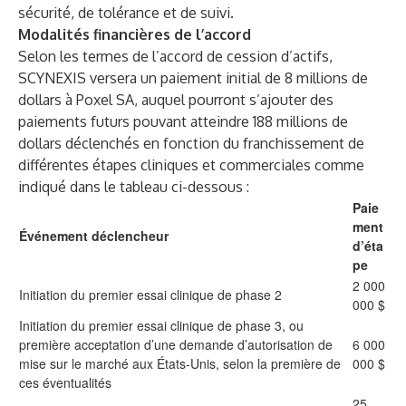
sécurité, de tolérance et de suivi.
Modalités financières de l’accord
Selon les termes de l’accord de cession d’actifs,
SCYNEXIS versera un paiement initial de 8 millions de
dollars à Poxel SA, auquel pourront s’ajouter des
paiements futurs pouvant atteindre 188 millions de
dollars déclenchés en fonction du franchissement de
différentes étapes cliniques et commerciales comme
indiqué dans le tableau ci-dessous :
Paie
ment
Événement déclencheur
d’éta
pe
2 000
Initiation du premier essai clinique de phase 2
000 $
Initiation du premier essai clinique de phase 3, ou
première acceptation d’une demande d’autorisation de
6 000
mise sur le marché aux États-Unis, selon la première de
000 $
ces éventualités
25