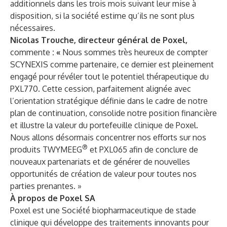
additionnels dans les trois mois suivant leur mise à
disposition, si la société estime qu’ils ne sont plus
nécessaires.
Nicolas Trouche, directeur général de Poxel,
commente
: «
Nous sommes très heureux de compter
SCYNEXIS comme partenaire, ce dernier est pleinement
engagé pour révéler tout le potentiel thérapeutique du
PXL770. Cette cession, parfaitement alignée avec
l’orientation stratégique définie dans le cadre de notre
plan de continuation, consolide notre position financière
et illustre la valeur du portefeuille clinique de Poxel.
Nous allons désormais concentrer nos efforts sur nos
®
produits TWYMEEG
et PXL065 afin de conclure de
nouveaux partenariats et de générer de nouvelles
opportunités de création de valeur pour toutes nos
parties prenantes. »
À propos de Poxel SA
Poxel est une Société biopharmaceutique de stade
clinique qui développe des traitements innovants pour