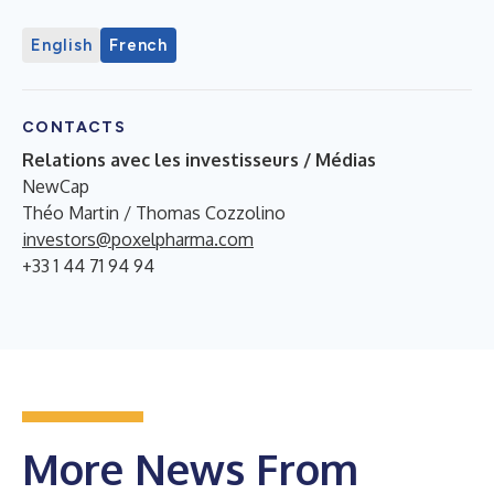
English
French
CONTACTS
Relations avec les investisseurs / Médias
NewCap
Théo Martin / Thomas Cozzolino
investors@poxelpharma.com
+33 1 44 71 94 94
More News From