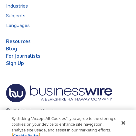
Industries
Subjects
Languages
Resources
Blog
For Journalists
Sign Up
© 2026 Business Wire, Inc.
By clicking “Accept All Cookies”, you agree to the storing of
Privacy Policy
Cookie Policy
Accessibility Statement
cookies on your device to enhance site navigation,
analyze site usage, and assist in our marketing efforts.
Terms of Use
Legal
Cookie Policy