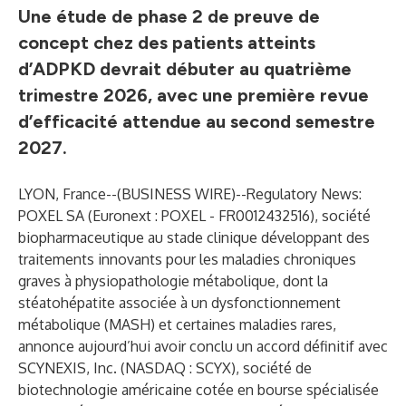
Une étude de phase 2 de preuve de
concept chez des patients atteints
d’ADPKD devrait débuter au quatrième
trimestre 2026, avec une première revue
d’efficacité attendue au second semestre
2027.
LYON, France--(
BUSINESS WIRE
)--
Regulatory News:
POXEL SA (Euronext : POXEL - FR0012432516), société
biopharmaceutique au stade clinique développant des
traitements innovants pour les maladies chroniques
graves à physiopathologie métabolique, dont la
stéatohépatite associée à un dysfonctionnement
métabolique (MASH) et certaines maladies rares,
annonce aujourd’hui avoir conclu un accord définitif avec
SCYNEXIS, Inc. (NASDAQ : SCYX), société de
biotechnologie américaine cotée en bourse spécialisée