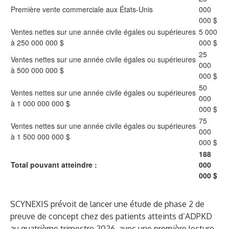
Première vente commerciale aux États-Unis
000
000 $
Ventes nettes sur une année civile égales ou supérieures
5 000
à 250 000 000 $
000 $
25
Ventes nettes sur une année civile égales ou supérieures
000
à 500 000 000 $
000 $
50
Ventes nettes sur une année civile égales ou supérieures
000
à 1 000 000 000 $
000 $
75
Ventes nettes sur une année civile égales ou supérieures
000
à 1 500 000 000 $
000 $
188
Total pouvant atteindre :
000
000 $
SCYNEXIS prévoit de lancer une étude de phase 2 de
preuve de concept chez des patients atteints d’ADPKD
au quatrième trimestre 2026, avec une première lecture