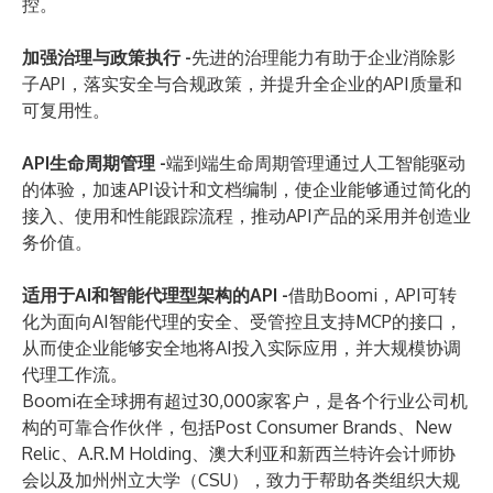
控。
加强治理与政策执行 -
先进的治理能力有助于企业消除影
子API，落实安全与合规政策，并提升全企业的API质量和
可复用性。
API生命周期管理 -
端到端生命周期管理通过人工智能驱动
的体验，加速API设计和文档编制，使企业能够通过简化的
接入、使用和性能跟踪流程，推动API产品的采用并创造业
务价值。
适用于AI和智能代理型架构的API -
借助Boomi，API可转
化为面向AI智能代理的安全、受管控且支持MCP的接口，
从而使企业能够安全地将AI投入实际应用，并大规模协调
代理工作流。
Boomi在全球拥有超过30,000家客户，是各个行业公司机
构的可靠合作伙伴，包括Post Consumer Brands、New
Relic、A.R.M Holding、澳大利亚和新西兰特许会计师协
会以及加州州立大学（CSU），致力于帮助各类组织大规