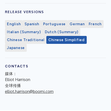
RELEASE VERSIONS
English
Spanish
Portuguese
German
French
Italian (Summary)
Dutch (Summary)
Chinese Traditional
Chinese Simplified
Japanese
CONTACTS
媒体：
Elliot Harrison
全球传播
elliot.harrison@boomi.com