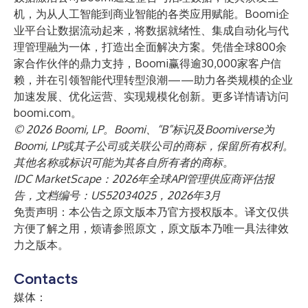
机，为从人工智能到商业智能的各类应用赋能。Boomi企
业平台让数据流动起来，将数据就绪性、集成自动化与代
理管理融为一体，打造出全面解决方案。凭借全球800余
家合作伙伴的鼎力支持，Boomi赢得逾30,000家客户信
赖，并在引领智能代理转型浪潮——助力各类规模的企业
加速发展、优化运营、实现规模化创新。更多详情请访问
boomi.com
。
© 2026 Boomi, LP。Boomi、“B”标识及Boomiverse为
Boomi, LP或其子公司或关联公司的商标，保留所有权利。
其他名称或标识可能为其各自所有者的商标。
IDC MarketScape：2026年全球API管理供应商评估报
告，文档编号：US52034025，2026年3月
免责声明：本公告之原文版本乃官方授权版本。译文仅供
方便了解之用，烦请参照原文，原文版本乃唯一具法律效
力之版本。
Contacts
媒体：