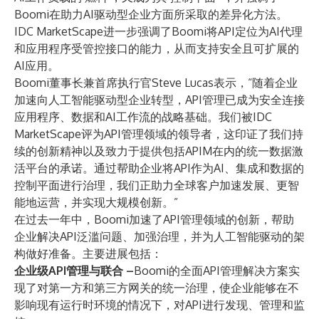
Boomi在助力AI驱动型企业方面所采取的差异化方法。
IDC MarketScape进一步强调了Boomi将API定位为AI代理
和应用程序受管控接口的能力，从而支持安全且可扩展的
AI应用。
Boomi董事长兼首席执行官Steve Lucas表示，“随着企业
加速向人工智能驱动型企业转型，API管理已成为安全连接
应用程序、数据和AI工作流的战略基础。我们被IDC
MarketScape评为API管理领域的领导者，这印证了我们持
续的创新精神以及致力于提供包括APIM在内的统一数据激
活平台的承诺。通过帮助企业将API作为AI、集成和数据的
控制平面进行治理，我们正助力全球客户加速发展、更智
能地运营，并实现大规模创新。”
在过去一年中，Boomi加速了API管理领域的创新，帮助
企业解决API泛滥问题、加强治理，并为人工智能驱动的架
构做好准备。主要进展包括：
企业级API管理与联合 –
Boomi的全面API管理解决方案实
现了对第一方和第三方网关的统一治理，使企业能够在不
影响现有运行时环境的情况下，对API进行发现、管理和监