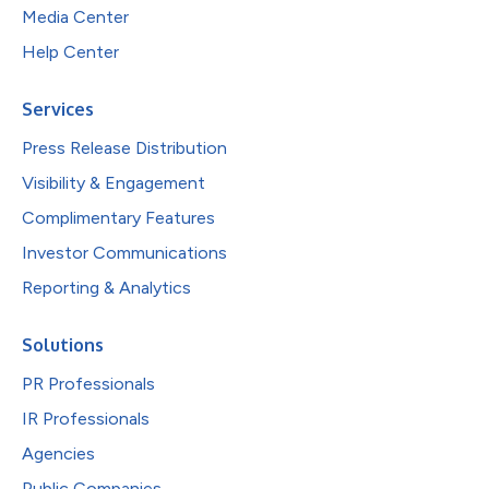
Media Center
Help Center
Services
Press Release Distribution
Visibility & Engagement
Complimentary Features
Investor Communications
Reporting & Analytics
Solutions
PR Professionals
IR Professionals
Agencies
Public Companies