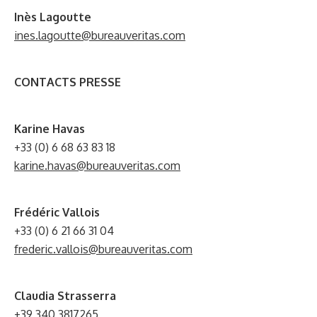
Inès Lagoutte
ines.lagoutte@bureauveritas.com
CONTACTS PRESSE
Karine Havas
+33 (0) 6 68 63 83 18
karine.havas@bureauveritas.com
Frédéric Vallois
+33 (0) 6 21 66 31 04
frederic.vallois@bureauveritas.com
Claudia Strasserra
+39 340 3817265