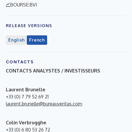
BOURSE:BVI
RELEASE VERSIONS
English
French
CONTACTS
CONTACTS ANALYSTES / INVESTISSEURS
Laurent Brunelle
+33 (0) 7 79 52 69 21
laurent.brunelle@bureauveritas.com
Colin Verbrugghe
+33 (0) 6 80 53 26 72