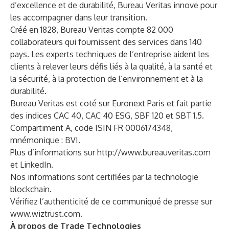
d’excellence et de durabilité, Bureau Veritas innove pour
les accompagner dans leur transition.
Créé en 1828, Bureau Veritas compte 82 000
collaborateurs qui fournissent des services dans 140
pays. Les experts techniques de l’entreprise aident les
clients à relever leurs défis liés à la qualité, à la santé et
la sécurité, à la protection de l’environnement et à la
durabilité.
Bureau Veritas est coté sur Euronext Paris et fait partie
des indices CAC 40, CAC 40 ESG, SBF 120 et SBT 1.5.
Compartiment A, code ISIN FR 0006174348,
mnémonique : BVI.
Plus d’informations sur
http://www.bureauveritas.com
et
LinkedIn
.
Nos informations sont certifiées par la technologie
blockchain.
Vérifiez l’authenticité de ce communiqué de presse sur
www.wiztrust.com
.
À propos de Trade Technologies