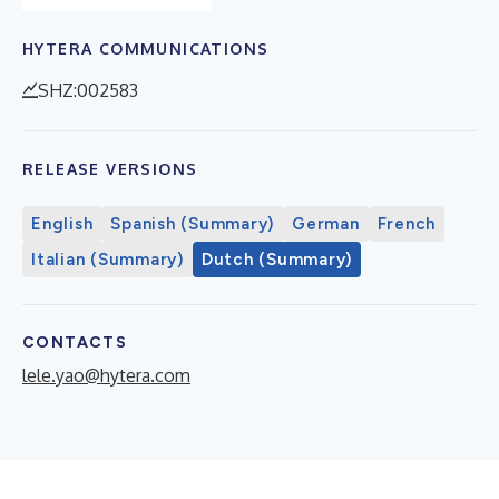
HYTERA COMMUNICATIONS
SHZ:002583
RELEASE VERSIONS
English
Spanish (Summary)
German
French
Italian (Summary)
Dutch (Summary)
CONTACTS
lele.yao@hytera.com