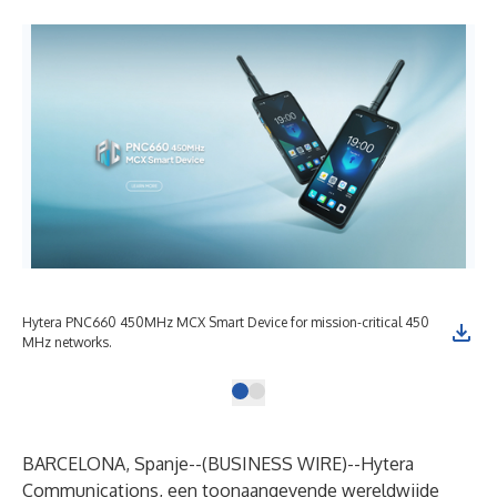
Hytera PNC660 450MHz MCX Smart Device for mission-critical 450
MHz networks.
BARCELONA, Spanje--(
BUSINESS WIRE
)--
Hytera
Communications, een toonaangevende wereldwijde