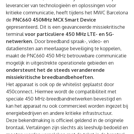
leverancier van technologieën en oplossingen voor
kritieke communicatie, heeft tijdens het MWC Barcelona
de
PNC660 450MHz MCX Smart Device
gepresenteerd. Dit is een geavanceerde missiekritische
terminal
voor particuliere 450 MHz LTE- en 5G-
netwerken
. Door breedband spraak-, video- en
datadiensten aan meerlaagse beveiliging te koppelen,
maakt de PNC660 450 MHz betrouwbare communicatie
mogelijk in uitgestrekte operationele gebieden en
ondersteunt het de steeds veranderende
missiekritische breedbandbehoeften
.
Het apparaat is ook op de whitelist geplaatst door
450connect. Hiermee wordt de compatibiliteit met
speciale 450 MHz-breedbandnetwerken bevestigd en
kan het apparaat nu ook commercieel worden ingezet bij
energiebedrijven en andere kritieke infrastructuur.
Deze bekendmaking is officieel geldend in de originele
brontaal. Vertalingen zijn slechts als leeshulp bedoeld en