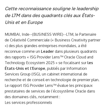
Cette reconnaissance souligne le leadership
de LTM dans des quadrants clés aux États-
Unis et en Europe
MUMBAI, Inde--(
BUSINESS WIRE
)--
LTM
, le Partenaire
de Créativité Commerciale (« Business Creativity partner
») des plus grandes entreprises mondiales, a été
reconnue comme un
Leader
dans plusieurs quadrants
des rapports « ISG Provider Lens™ Oracle Cloud and
Technology Ecosystem 2025 » se focalisant sur
les
États-Unis et l’Europe
, publiés par Information
Services Group (ISG), un cabinet international de
recherche et de conseil en technologie de premier plan.
Le rapport ISG Provider Lens™ évalue les principaux
prestataires de services de l’écosystème Oracle dans
des domaines clés, notamment :
Les services professionnels