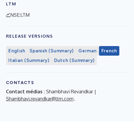
LTM
NSE:LTM
RELEASE VERSIONS
English
Spanish (Summary)
German
French
Italian (Summary)
Dutch (Summary)
CONTACTS
Contact médias :
Shambhavi Revandkar |
Shambhavi.revandkar@ltm.com
.