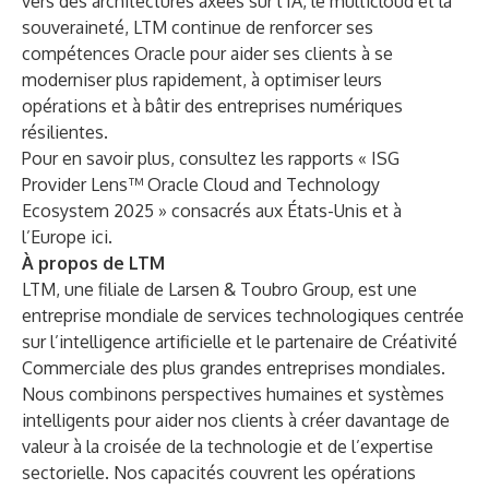
vers des architectures axées sur l’IA, le multicloud et la
souveraineté, LTM continue de renforcer ses
compétences Oracle pour aider ses clients à se
moderniser plus rapidement, à optimiser leurs
opérations et à bâtir des entreprises numériques
résilientes.
Pour en savoir plus, consultez les rapports « ISG
Provider Lens™ Oracle Cloud and Technology
Ecosystem 2025 » consacrés aux États-Unis et à
l’Europe
ici
.
À propos de LTM
LTM
, une filiale de Larsen & Toubro Group, est une
entreprise mondiale de services technologiques centrée
sur l’intelligence artificielle et le partenaire de Créativité
Commerciale des plus grandes entreprises mondiales.
Nous combinons perspectives humaines et systèmes
intelligents pour aider nos clients à créer davantage de
valeur à la croisée de la technologie et de l’expertise
sectorielle. Nos capacités couvrent les opérations