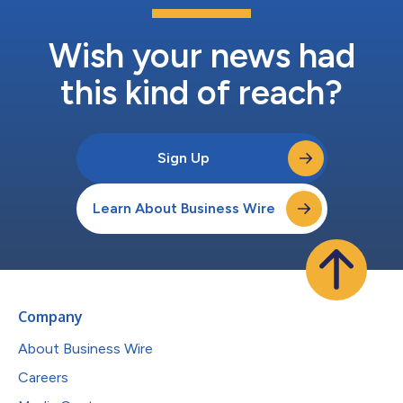
Wish your news had
this kind of reach?
Sign Up
Learn About Business Wire
Company
About Business Wire
Careers