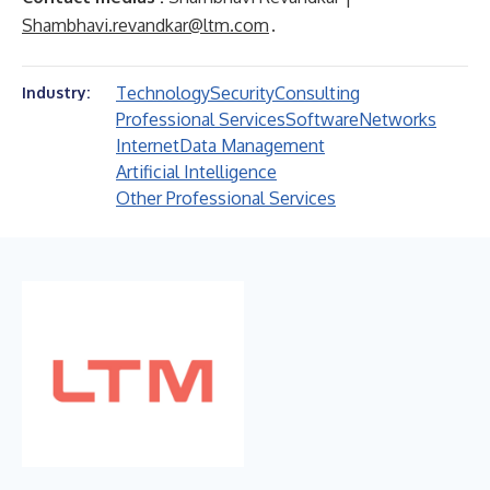
Shambhavi.revandkar@ltm.com
.
Technology
Security
Consulting
Industry:
Professional Services
Software
Networks
Internet
Data Management
Artificial Intelligence
Other Professional Services