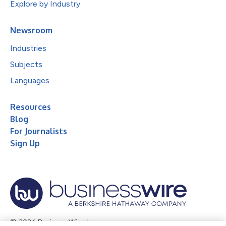
Explore by Industry
Newsroom
Industries
Subjects
Languages
Resources
Blog
For Journalists
Sign Up
© 2026 Business Wire, Inc.