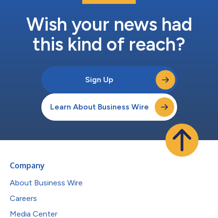
Wish your news had
this kind of reach?
Sign Up
Learn About Business Wire
Company
About Business Wire
Careers
Media Center