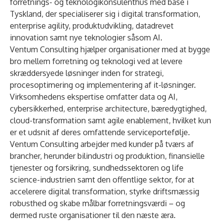
forretnings- og teknologikonsulenthus med base i
Tyskland, der specialiserer sig i digital transformation,
enterprise agility, produktudvikling, datadrevet
innovation samt nye teknologier såsom AI.
Ventum Consulting hjælper organisationer med at bygge
bro mellem forretning og teknologi ved at levere
skræddersyede løsninger inden for strategi,
procesoptimering og implementering af it-løsninger.
Virksomhedens ekspertise omfatter data og AI,
cybersikkerhed, enterprise architecture, bæredygtighed,
cloud-transformation samt agile enablement, hvilket kun
er et udsnit af deres omfattende serviceportefølje.
Ventum Consulting arbejder med kunder på tværs af
brancher, herunder bilindustri og produktion, finansielle
tjenester og forsikring, sundhedssektoren og life
science-industrien samt den offentlige sektor, for at
accelerere digital transformation, styrke driftsmæssig
robusthed og skabe målbar forretningsværdi – og
dermed ruste organisationer til den næste æra.