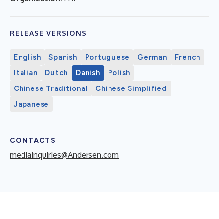
RELEASE VERSIONS
English
Spanish
Portuguese
German
French
Italian
Dutch
Danish
Polish
Chinese Traditional
Chinese Simplified
Japanese
CONTACTS
mediainquiries@Andersen.com