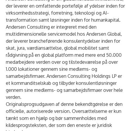
der leverer en omfattende portefølje af ydelser inden for
virksomhedsstrategi, forretning, teknologi og AI-
transformation samt løsninger inden for humankapital.
Andersen Consulting er integreret med den
multidimensionelle servicemodel hos
Andersen Global
,
der leverer brancheførende konsulentydelser inden for
skat, jura, værdiansættelse, global mobilitet samt
rådgivning på en global platform med mere end 50.000
medarbejdere verden over og tilstedeværelse på over
1.000 lokationer gennem sine medlems- og
samarbejdsfirmaer. Andersen Consulting Holdings LP er
et kommanditselskab og tilbyder konsulentløsninger
gennem sine medlems- og samarbejdsfirmaer over hele
verden.
Originalsprogsudgaven af denne bekendtgørelse er den
officielle, autoriserede version. Oversættelserne er kun
tænkt som en hjælp og bør sammenholdes med
kildesprogsteksten, der som den eneste er juridisk