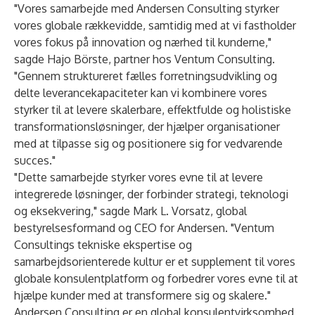
"Vores samarbejde med Andersen Consulting styrker
vores globale rækkevidde, samtidig med at vi fastholder
vores fokus på innovation og nærhed til kunderne,"
sagde Hajo Börste, partner hos Ventum Consulting.
"Gennem struktureret fælles forretningsudvikling og
delte leverancekapaciteter kan vi kombinere vores
styrker til at levere skalerbare, effektfulde og holistiske
transformationsløsninger, der hjælper organisationer
med at tilpasse sig og positionere sig for vedvarende
succes."
"Dette samarbejde styrker vores evne til at levere
integrerede løsninger, der forbinder strategi, teknologi
og eksekvering," sagde Mark L. Vorsatz, global
bestyrelsesformand og CEO for Andersen. "Ventum
Consultings tekniske ekspertise og
samarbejdsorienterede kultur er et supplement til vores
globale konsulentplatform og forbedrer vores evne til at
hjælpe kunder med at transformere sig og skalere."
Andersen Consulting
er en global konsulentvirksomhed,