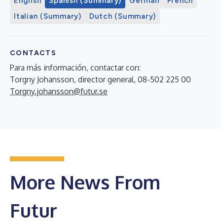
English
Spanish (Summary)
German
French
Italian (Summary)
Dutch (Summary)
CONTACTS
Para más información, contactar con:
Torgny Johansson, director general, 08-502 225 00
Torgny.johansson@futur.se
More News From
Futur