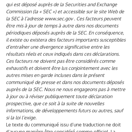
qui est déposé auprès de la Securities and Exchange
Commission (la « SEC ») et accessible sur le site Web de
la SEC à l’adresse
www.sec.gov
. Ces facteurs peuvent
être mis à jour de temps à autre dans nos documents
périodiques déposés auprès de la SEC. En conséquence,
il existe ou existera des facteurs importants susceptibles
d’entraîner une divergence significative entre les
résultats réels et ceux indiqués dans ces déclarations.
Ces facteurs ne doivent pas être considérés comme
exhaustifs et doivent être lus conjointement avec les
autres mises en garde incluses dans le présent
communiqué de presse et dans nos documents déposés
auprès de la SEC. Nous ne nous engageons pas à mettre
à jour ou à réviser publiquement toute déclaration
prospective, que ce soit à la suite de nouvelles
informations, de développements futurs ou autres, sauf
si la loi l’exige.
Le texte du communiqué issu d’une traduction ne doit
d’aucune manière être considéré comme officiel. La