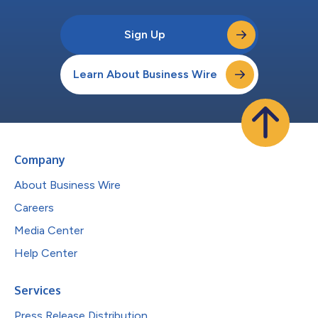
Sign Up
Learn About Business Wire
Company
About Business Wire
Careers
Media Center
Help Center
Services
Press Release Distribution