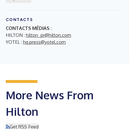
CONTACTS
CONTACTS MÉDIAS :
HILTON :
hilton_pr@hilton.com
YOTEL :
hq.press@yotel.com
More News From
Hilton
Get RSS Feed