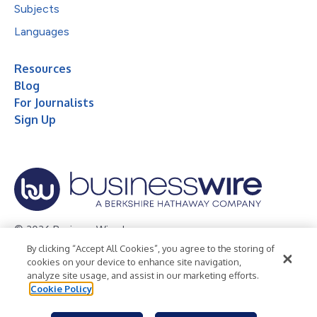
Subjects
Languages
Resources
Blog
For Journalists
Sign Up
© 2026 Business Wire, Inc.
By clicking “Accept All Cookies”, you agree to the storing of
Privacy Policy
Cookie Policy
Accessibility Statement
cookies on your device to enhance site navigation,
analyze site usage, and assist in our marketing efforts.
Terms of Use
Legal
Cookie Policy