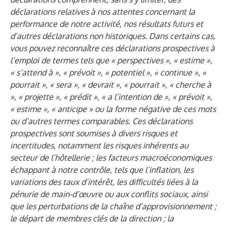
déclarations relatives à nos attentes concernant la
performance de notre activité, nos résultats futurs et
d’autres déclarations non historiques. Dans certains cas,
vous pouvez reconnaître ces déclarations prospectives à
l’emploi de termes tels que « perspectives », « estime »,
« s’attend à », « prévoit », « potentiel », « continue », «
pourrait », « sera », « devrait », « pourrait », « cherche à
», « projette », « prédit », « a l’intention de », « prévoit »,
« estime », « anticipe » ou la forme négative de ces mots
ou d’autres termes comparables. Ces déclarations
prospectives sont soumises à divers risques et
incertitudes, notamment les risques inhérents au
secteur de l’hôtellerie ; les facteurs macroéconomiques
échappant à notre contrôle, tels que l’inflation, les
variations des taux d’intérêt, les difficultés liées à la
pénurie de main-d’œuvre ou aux conflits sociaux, ainsi
que les perturbations de la chaîne d’approvisionnement ;
le départ de membres clés de la direction ; la