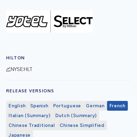
HILTON
NYSE:HLT
RELEASE VERSIONS
English
Spanish
Portuguese
German
French
Italian (Summary)
Dutch (Summary)
Chinese Traditional
Chinese Simplified
Japanese