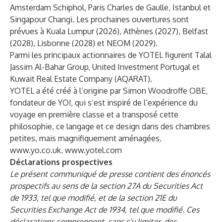
Amsterdam Schiphol, Paris Charles de Gaulle, Istanbul et
Singapour Changi. Les prochaines ouvertures sont
prévues à Kuala Lumpur (2026), Athènes (2027), Belfast
(2028), Lisbonne (2028) et NEOM (2029).
Parmi les principaux actionnaires de YOTEL figurent Talal
Jassim Al-Bahar Group, United Investment Portugal et
Kuwait Real Estate Company (AQARAT).
YOTEL a été créé à l’origine par Simon Woodroffe OBE,
fondateur de YO!, qui s’est inspiré de l’expérience du
voyage en première classe et a transposé cette
philosophie, ce langage et ce design dans des chambres
petites, mais magnifiquement aménagées.
www.yo.co.uk
.
www.yotel.com
Déclarations prospectives
Le présent communiqué de presse contient des énoncés
prospectifs au sens de la section 27A du Securities Act
de 1933, tel que modifié, et de la section 21E du
Securities Exchange Act de 1934, tel que modifié. Ces
déclarations comprennent, sans s’y limiter, des