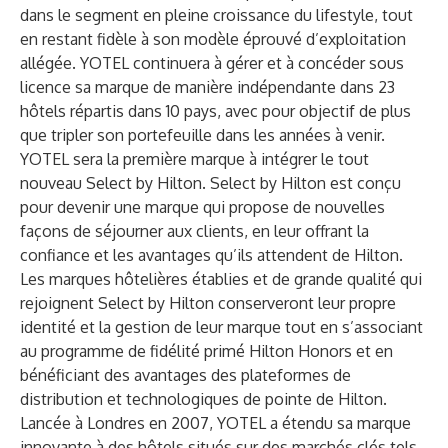
dans le segment en pleine croissance du lifestyle, tout
en restant fidèle à son modèle éprouvé d’exploitation
allégée. YOTEL continuera à gérer et à concéder sous
licence sa marque de manière indépendante dans 23
hôtels répartis dans 10 pays, avec pour objectif de plus
que tripler son portefeuille dans les années à venir.
YOTEL sera la première marque à intégrer le tout
nouveau Select by Hilton. Select by Hilton est conçu
pour devenir une marque qui propose de nouvelles
façons de séjourner aux clients, en leur offrant la
confiance et les avantages qu’ils attendent de Hilton.
Les marques hôtelières établies et de grande qualité qui
rejoignent Select by Hilton conserveront leur propre
identité et la gestion de leur marque tout en s’associant
au programme de fidélité primé Hilton Honors et en
bénéficiant des avantages des plateformes de
distribution et technologiques de pointe de Hilton.
Lancée à Londres en 2007, YOTEL a étendu sa marque
innovante à des hôtels situés sur des marchés clés tels