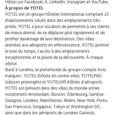
Hilton sur
Facebook
,
X
,
LinkedIn
,
Instagram
et
YouTube
.
À propos de YOTEL
YOTEL est un groupe hôtelier international comptant 23
établissements situés dans des emplacements très
prisés. YOTEL a pour vocation de permettre à ses clients
de mieux dormir, de se déplacer plus rapidement et de
profiter davantage de leur destination. Des villes
animées aux aéroports en effervescence, YOTEL promet
le luxe du temps, l’accès à des emplacements
exceptionnels et le plaisir de la découverte. À chaque
séjour.
Basé à Londres, le portefeuille du groupe compte trois
marques : YOTEL (hôtels en centre-ville), YOTELPAD
(séjours prolongés) et YOTELAIR (hôtels d’aéroport).
YOTEL est présent dans des villes du monde entier,
notamment Amsterdam, Boston, Édimbourg, Genève,
Glasgow, Londres, Manchester, Miami, New York, Porto,
San Francisco, Singapour, Tokyo et Washington DC,
ainsi que dans les aéroports de Londres Gatwick,