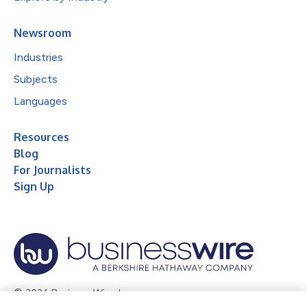
Newsroom
Industries
Subjects
Languages
Resources
Blog
For Journalists
Sign Up
© 2026 Business Wire, Inc.