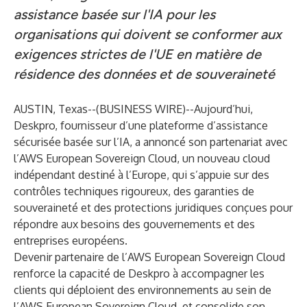
assistance basée sur l'IA pour les
organisations qui doivent se conformer aux
exigences strictes de l'UE en matière de
résidence des données et de souveraineté
AUSTIN, Texas--(
BUSINESS WIRE
)--
Aujourd’hui,
Deskpro
, fournisseur d’une plateforme d’assistance
sécurisée basée sur l’IA, a annoncé son partenariat avec
l’AWS European Sovereign Cloud, un nouveau cloud
indépendant destiné à l’Europe, qui s’appuie sur des
contrôles techniques rigoureux, des garanties de
souveraineté et des protections juridiques conçues pour
répondre aux besoins des gouvernements et des
entreprises européens.
Devenir partenaire de l’AWS European Sovereign Cloud
renforce la capacité de Deskpro à accompagner les
clients qui déploient des environnements au sein de
l’AWS European Sovereign Cloud, et consolide son