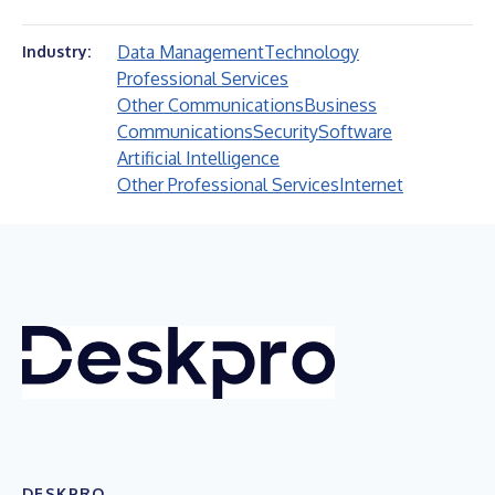
Data Management
Technology
Industry:
Professional Services
Other Communications
Business
Communications
Security
Software
Artificial Intelligence
Other Professional Services
Internet
DESKPRO