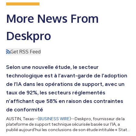
More News From
Deskpro
Get RSS Feed
Selon une nouvelle étude, le secteur
technologique est à l’avant-garde de l’adoption
de l’IA dans les opérations de support, avec un
taux de 92%, les secteurs réglementés
n’affichant que 58% en raison des contraintes
de conformité
AUSTIN, Texas--(
BUSINESS WIRE
)--Deskpro, fournisseur de la
plateforme de support technique sécurisée basée sur l’IA, a
publié aujourd’hui les conclusions de son étude intitulée « State
of AI in Support Operations: Balancing Innovation and