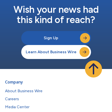
Wish your news had
this kind of reach?
Sign Up
Learn About Business Wire
Company
About Business Wire
Careers
Media Center