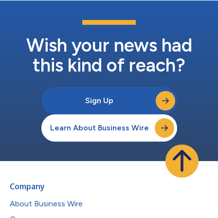
Wish your news had
this kind of reach?
Sign Up
Learn About Business Wire
Company
About Business Wire