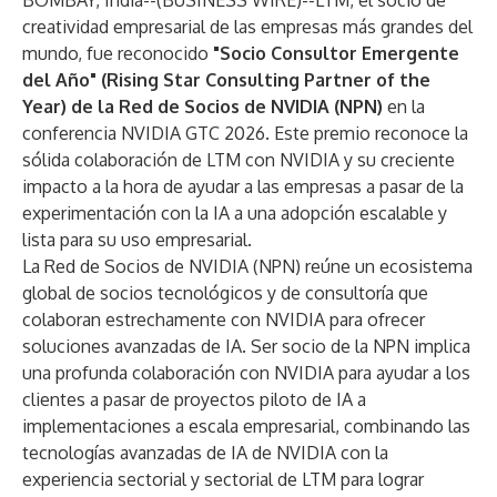
BOMBAY, India--(
BUSINESS WIRE
)--
LTM
, el socio de
creatividad empresarial de las empresas más grandes del
mundo, fue reconocido
"Socio Consultor Emergente
del Año" (Rising Star Consulting Partner of the
Year) de la Red de Socios de NVIDIA (NPN)
en la
conferencia NVIDIA GTC 2026. Este premio reconoce la
sólida colaboración de LTM con NVIDIA y su creciente
impacto a la hora de ayudar a las empresas a pasar de la
experimentación con la IA a una adopción escalable y
lista para su uso empresarial.
La Red de Socios de NVIDIA (NPN) reúne un ecosistema
global de socios tecnológicos y de consultoría que
colaboran estrechamente con NVIDIA para ofrecer
soluciones avanzadas de IA. Ser socio de la NPN implica
una profunda colaboración con NVIDIA para ayudar a los
clientes a pasar de proyectos piloto de IA a
implementaciones a escala empresarial, combinando las
tecnologías avanzadas de IA de NVIDIA con la
experiencia sectorial y sectorial de LTM para lograr