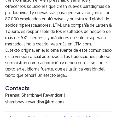
transformación e IA empresarial, diseñamos y
ofrecemos soluciones que crean nuevos paradigmas de
productividad y nuevas vías para generar valor. Junto con
87.000 empleados en 40 países y nuestra red global de
socios hiperescaladores, LTM, una compañía de Larsen &
Toubro, es responsable de los resultados de negocio de
más de 700 clientes, ayudándoles no solo a superar al
mercado, sino a crearlo. Vea más en
LTM.com
.
El texto original en el idioma fuente de este comunicado
es la versión oficial autorizada. Las traducciones solo se
suministran como adaptación y deben cotejarse con el
texto en el idioma fuente, que es la única versión del
texto que tendrá un efecto legal.
Contacts
Prensa:
Shambhavi Revandkar
|
shambhavi.revandkar@ltm.com