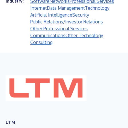
Software
Networks
Professional Services
Industry:
Internet
Data Management
Technology
Artificial Intelligence
Security
Public Relations/Investor Relations
Other Professional Services
Communications
Other Technology
Consulting
LTM