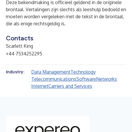
Deze bekendmaking is officieel geldend in de originele
brontaal. Vertalingen zijn slechts als leeshulp bedoeld en
moeten worden vergeleken met de tekst in de brontaal,
die als enige rechtsgeldig is.
Contacts
Scarlett King
+44 7534252295
Data Management
Technology
Industry:
Telecommunications
Software
Networks
Internet
Carriers and Services