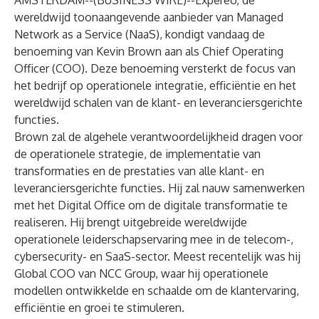
AMSTERDAM--(
BUSINESS WIRE
)--
Expereo, de
wereldwijd toonaangevende aanbieder van Managed
Network as a Service (NaaS), kondigt vandaag de
benoeming van Kevin Brown aan als Chief Operating
Officer (COO). Deze benoeming versterkt de focus van
het bedrijf op operationele integratie, efficiëntie en het
wereldwijd schalen van de klant- en leveranciersgerichte
functies.
Brown zal de algehele verantwoordelijkheid dragen voor
de operationele strategie, de implementatie van
transformaties en de prestaties van alle klant- en
leveranciersgerichte functies. Hij zal nauw samenwerken
met het Digital Office om de digitale transformatie te
realiseren. Hij brengt uitgebreide wereldwijde
operationele leiderschapservaring mee in de telecom-,
cybersecurity- en SaaS-sector. Meest recentelijk was hij
Global COO van NCC Group, waar hij operationele
modellen ontwikkelde en schaalde om de klantervaring,
efficiëntie en groei te stimuleren.