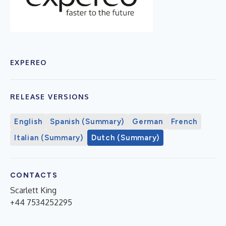
EXPEREO
RELEASE VERSIONS
English
Spanish (Summary)
German
French
Italian (Summary)
Dutch (Summary)
CONTACTS
Scarlett King
+44 7534252295