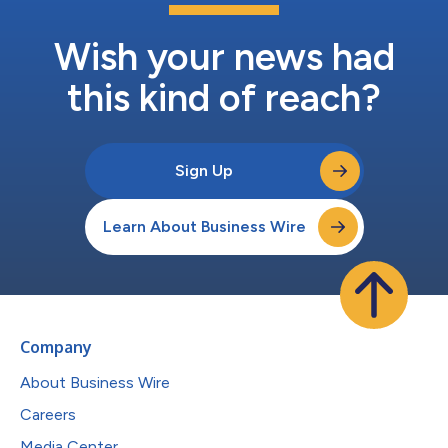
Wish your news had
this kind of reach?
Sign Up
Learn About Business Wire
Company
About Business Wire
Careers
Media Center