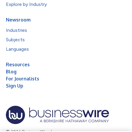
Explore by Industry
Newsroom
Industries
Subjects
Languages
Resources
Blog
For Journalists
Sign Up
© 2026 Business Wire, Inc.