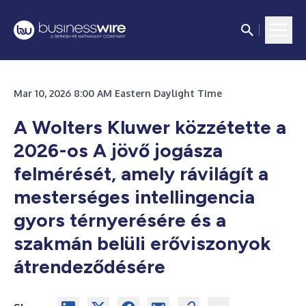
Mar 10, 2026 8:00 AM Eastern Daylight Time
A Wolters Kluwer közzétette a
2026-os A jövő jogásza
felmérését, amely rávilágít a
mesterséges intellingencia
gyors térnyerésére és a
szakmán belüli erőviszonyok
átrendeződésére