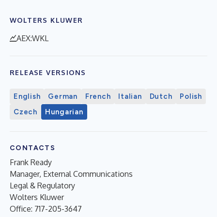
WOLTERS KLUWER
AEX:WKL
RELEASE VERSIONS
English
German
French
Italian
Dutch
Polish
Czech
Hungarian
CONTACTS
Frank Ready
Manager, External Communications
Legal & Regulatory
Wolters Kluwer
Office: 717-205-3647