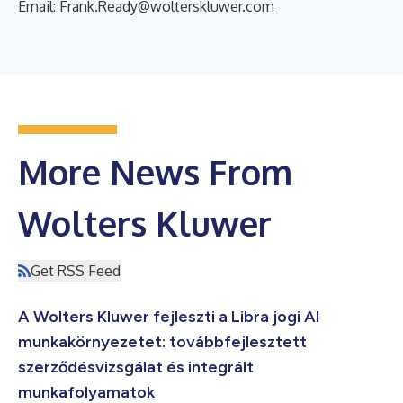
Email:
Frank.Ready@wolterskluwer.com
More News From
Wolters Kluwer
Get RSS Feed
A Wolters Kluwer fejleszti a Libra jogi AI
munkakörnyezetet: továbbfejlesztett
szerződésvizsgálat és integrált
munkafolyamatok