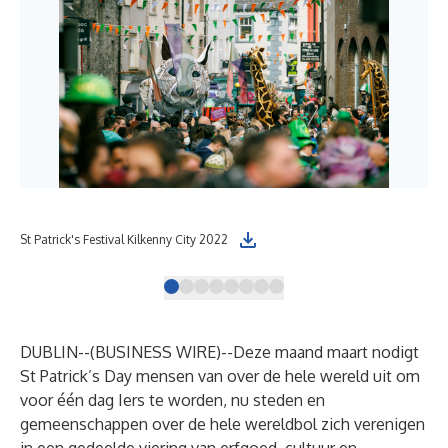
St Patrick's Festival Kilkenny City 2022
Sch
DUBLIN--(
BUSINESS WIRE
)--
Deze maand maart nodigt
St Patrick’s Day mensen van over de hele wereld uit om
voor één dag Iers te worden, nu steden en
gemeenschappen over de hele wereldbol zich verenigen