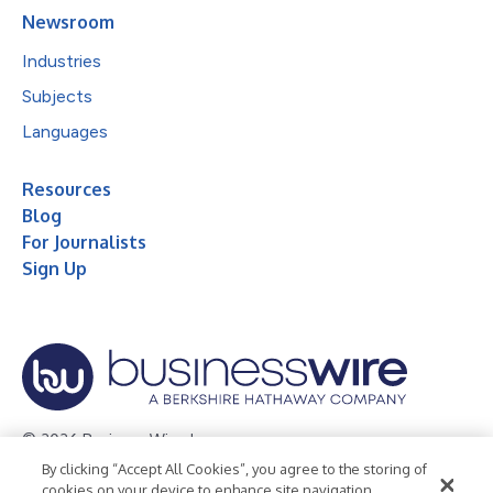
Newsroom
Industries
Subjects
Languages
Resources
Blog
For Journalists
Sign Up
© 2026 Business Wire, Inc.
By clicking “Accept All Cookies”, you agree to the storing of
Privacy Policy
Cookie Policy
Accessibility Statement
cookies on your device to enhance site navigation,