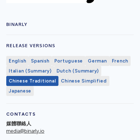
BINARLY
RELEASE VERSIONS
English
Spanish
Portuguese
German
French
Italian (Summary)
Dutch (Summary)
Chinese Traditional
Chinese Simplified
Japanese
CONTACTS
媒體聯絡人
media@binarly.io