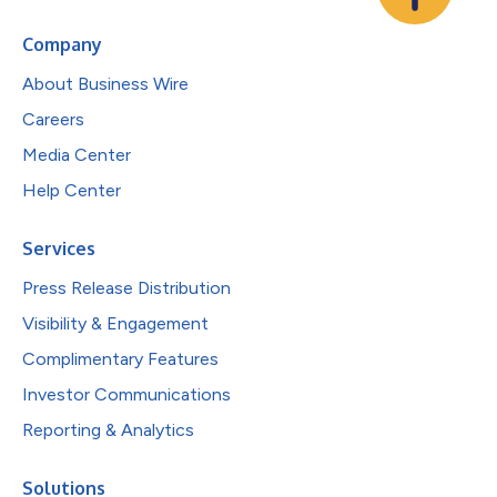
Company
About Business Wire
Careers
Media Center
Help Center
Services
Press Release Distribution
Visibility & Engagement
Complimentary Features
Investor Communications
Reporting & Analytics
Solutions