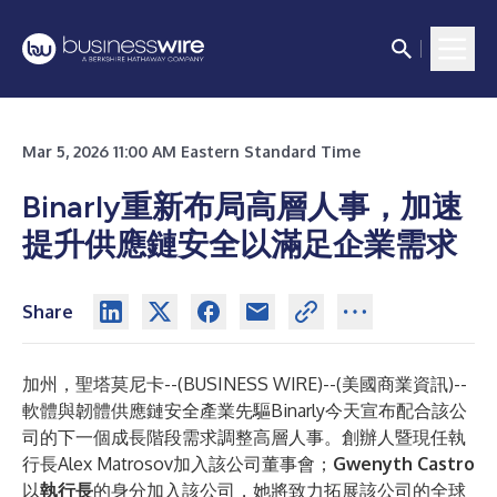
Mar 5, 2026 11:00 AM Eastern Standard Time
Binarly重新布局高層人事，加速
提升供應鏈安全以滿足企業需求
Share
加州，聖塔莫尼卡--(
BUSINESS WIRE
)--
(美國商業資訊)--
軟體與韌體供應鏈安全產業先驅
Binarly
今天宣布配合該公
司的下一個成長階段需求調整高層人事。創辦人暨現任執
行長Alex Matrosov加入該公司董事會；
Gwenyth Castro
以
執行長
的身分加入該公司，她將致力拓展該公司的全球