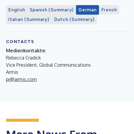
English
Spanish (Summary)
German
French
Italian (Summary)
Dutch (Summary)
CONTACTS
Medienkontakte:
Rebecca Cradick
Vice President, Global Communications
Armis
pr@armis.com