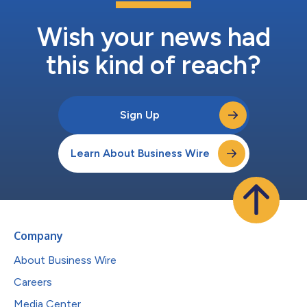
Wish your news had
this kind of reach?
Sign Up
Learn About Business Wire
Company
About Business Wire
Careers
Media Center