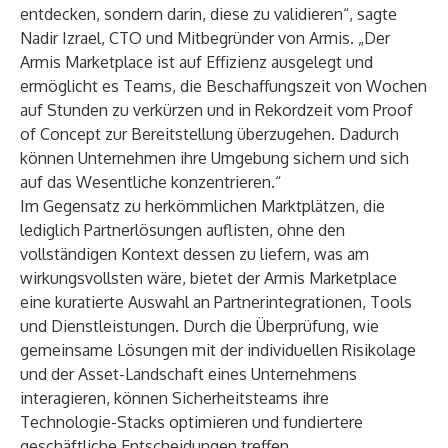
entdecken, sondern darin, diese zu validieren“, sagte
Nadir Izrael, CTO und Mitbegründer von Armis. „Der
Armis Marketplace ist auf Effizienz ausgelegt und
ermöglicht es Teams, die Beschaffungszeit von Wochen
auf Stunden zu verkürzen und in Rekordzeit vom Proof
of Concept zur Bereitstellung überzugehen. Dadurch
können Unternehmen ihre Umgebung sichern und sich
auf das Wesentliche konzentrieren.“
Im Gegensatz zu herkömmlichen Marktplätzen, die
lediglich Partnerlösungen auflisten, ohne den
vollständigen Kontext dessen zu liefern, was am
wirkungsvollsten wäre, bietet der Armis Marketplace
eine kuratierte Auswahl an Partnerintegrationen, Tools
und Dienstleistungen. Durch die Überprüfung, wie
gemeinsame Lösungen mit der individuellen Risikolage
und der Asset-Landschaft eines Unternehmens
interagieren, können Sicherheitsteams ihre
Technologie-Stacks optimieren und fundiertere
geschäftliche Entscheidungen treffen.