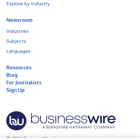
Explore by Industry
Newsroom
Industries
Subjects
Languages
Resources
Blog
For Journalists
Sign Up
© 2026 Business Wire, Inc.