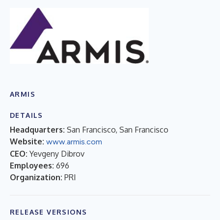
ARMIS
DETAILS
Headquarters:
San Francisco, San Francisco
Website:
www.armis.com
CEO:
Yevgeny Dibrov
Employees:
696
Organization:
PRI
RELEASE VERSIONS