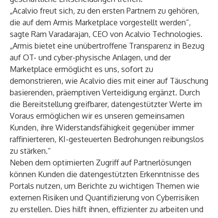
„Acalvio freut sich, zu den ersten Partnern zu gehören,
die auf dem Armis Marketplace vorgestellt werden“,
sagte Ram Varadarajan, CEO von Acalvio Technologies.
„Armis bietet eine unübertroffene Transparenz in Bezug
auf OT- und cyber-physische Anlagen, und der
Marketplace ermöglicht es uns, sofort zu
demonstrieren, wie Acalvio dies mit einer auf Täuschung
basierenden, präemptiven Verteidigung ergänzt. Durch
die Bereitstellung greifbarer, datengestützter Werte im
Voraus ermöglichen wir es unseren gemeinsamen
Kunden, ihre Widerstandsfähigkeit gegenüber immer
raffinierteren, KI-gesteuerten Bedrohungen reibungslos
zu stärken.“
Neben dem optimierten Zugriff auf Partnerlösungen
können Kunden die datengestützten Erkenntnisse des
Portals nutzen, um Berichte zu wichtigen Themen wie
externen Risiken und Quantifizierung von Cyberrisiken
zu erstellen. Dies hilft ihnen, effizienter zu arbeiten und