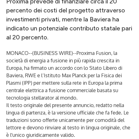
Proxima prevede di finanziare circa il 20
percento dei costi del progetto attraverso
investimenti privati, mentre la Baviera ha
indicato un potenziale contributo statale pari
al 20 percento.
MONACO--(
BUSINESS WIRE
)--
Proxima Fusion
, la
società di energia a fusione in più rapida crescita in
Europa, ha firmato un accordo con lo Stato Libero di
Baviera, RWE e l’Istituto Max Planck per la Fisica dei
Plasmi (IPP) per mettere sulla rete in Europa la prima
centrale elettrica a fusione commerciale basata su
tecnologia stellarator al mondo.
Il testo originale del presente annuncio, redatto nella
lingua di partenza, è la versione ufficiale che fa fede. Le
traduzioni sono offerte unicamente per comodità del
lettore e devono rinviare al testo in lingua originale, che
è l'unico giuridicamente valido.