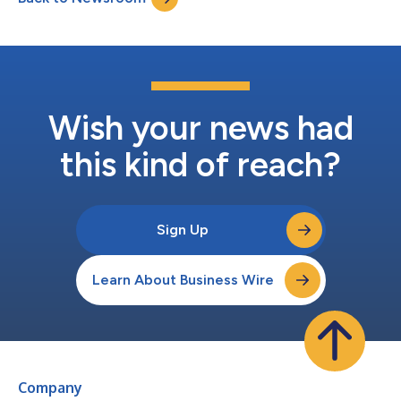
Leitmotif,...
Wish your news had
this kind of reach?
Sign Up
Learn About Business Wire
Company