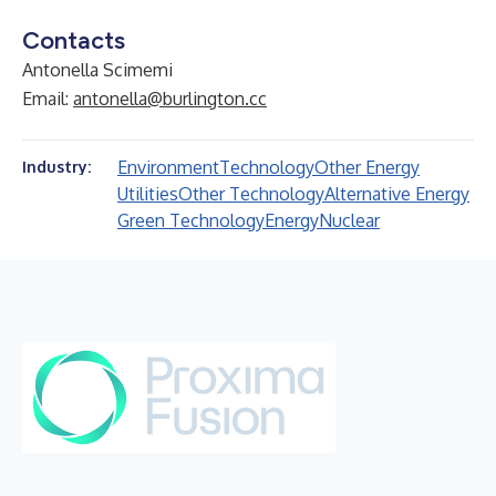
Contacts
Antonella Scimemi
Email:
antonella@burlington.cc
Environment
Technology
Other Energy
Industry:
Utilities
Other Technology
Alternative Energy
Green Technology
Energy
Nuclear