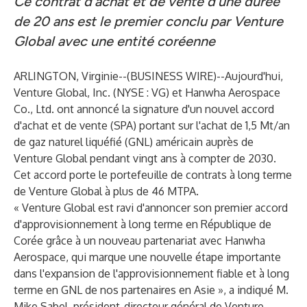
Ce contrat d'achat et de vente d'une durée
de 20 ans est le premier conclu par Venture
Global avec une entité coréenne
ARLINGTON, Virginie--(
BUSINESS WIRE
)--
Aujourd'hui,
Venture Global, Inc. (NYSE : VG) et Hanwha Aerospace
Co., Ltd. ont annoncé la signature d'un nouvel accord
d'achat et de vente (SPA) portant sur l'achat de 1,5 Mt/an
de gaz naturel liquéfié (GNL) américain auprès de
Venture Global pendant vingt ans à compter de 2030.
Cet accord porte le portefeuille de contrats à long terme
de Venture Global à plus de 46 MTPA.
« Venture Global est ravi d'annoncer son premier accord
d'approvisionnement à long terme en République de
Corée grâce à un nouveau partenariat avec Hanwha
Aerospace, qui marque une nouvelle étape importante
dans l'expansion de l'approvisionnement fiable et à long
terme en GNL de nos partenaires en Asie », a indiqué M.
Mike Sabel, président-directeur général de Venture