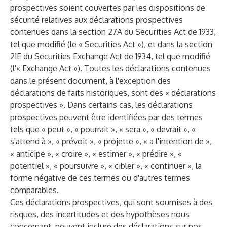
prospectives soient couvertes par les dispositions de
sécurité relatives aux déclarations prospectives
contenues dans la section 27A du Securities Act de 1933,
tel que modifié (le « Securities Act »), et dans la section
21E du Securities Exchange Act de 1934, tel que modifié
(l'« Exchange Act »). Toutes les déclarations contenues
dans le présent document, à l'exception des
déclarations de faits historiques, sont des « déclarations
prospectives ». Dans certains cas, les déclarations
prospectives peuvent être identifiées par des termes
tels que « peut », « pourrait », « sera », « devrait », «
s'attend à », « prévoit », « projette », « a l'intention de »,
« anticipe », « croire », « estimer », « prédire », «
potentiel », « poursuivre », « cibler », « continuer », la
forme négative de ces termes ou d'autres termes
comparables.
Ces déclarations prospectives, qui sont soumises à des
risques, des incertitudes et des hypothèses nous
concernant, peuvent inclure des déclarations sur nos