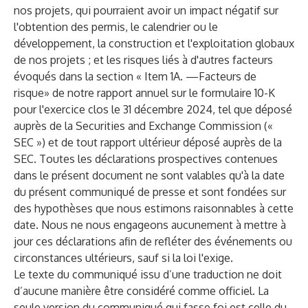
nos projets, qui pourraient avoir un impact négatif sur
l'obtention des permis, le calendrier ou le
développement, la construction et l'exploitation globaux
de nos projets ; et les risques liés à d'autres facteurs
évoqués dans la section « Item 1A. —Facteurs de
risque» de notre rapport annuel sur le formulaire 10-K
pour l'exercice clos le 31 décembre 2024, tel que déposé
auprès de la Securities and Exchange Commission («
SEC ») et de tout rapport ultérieur déposé auprès de la
SEC. Toutes les déclarations prospectives contenues
dans le présent document ne sont valables qu'à la date
du présent communiqué de presse et sont fondées sur
des hypothèses que nous estimons raisonnables à cette
date. Nous ne nous engageons aucunement à mettre à
jour ces déclarations afin de refléter des événements ou
circonstances ultérieurs, sauf si la loi l'exige.
Le texte du communiqué issu d’une traduction ne doit
d’aucune manière être considéré comme officiel. La
seule version du communiqué qui fasse foi est celle du