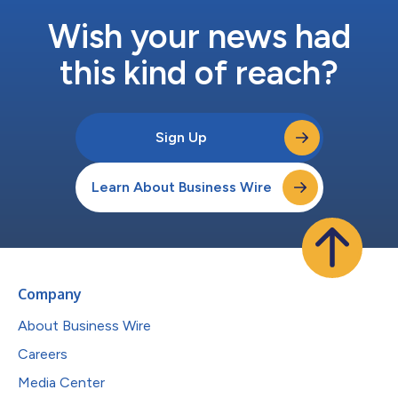
Wish your news had
this kind of reach?
Sign Up
Learn About Business Wire
Company
About Business Wire
Careers
Media Center