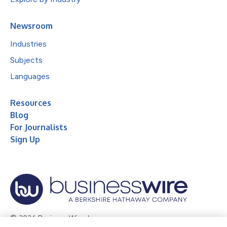
Newsroom
Industries
Subjects
Languages
Resources
Blog
For Journalists
Sign Up
© 2026 Business Wire, Inc.