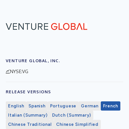
VENTURE GLOBAL, INC.
NYSE:VG
RELEASE VERSIONS
English
Spanish
Portuguese
German
French
Italian (Summary)
Dutch (Summary)
Chinese Traditional
Chinese Simplified