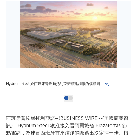
Hydnum Steel 於西班牙普埃爾托利亞諾擬建鋼廠的模擬圖
西班牙普埃爾托利亞諾--(
BUSINESS WIRE
)--
(美國商業資
訊)-- Hydnum Steel 獲准接入雷阿爾城省 Brazatortas 節
點電網，為建置西班牙首座潔淨鋼廠邁出決定性一步。根