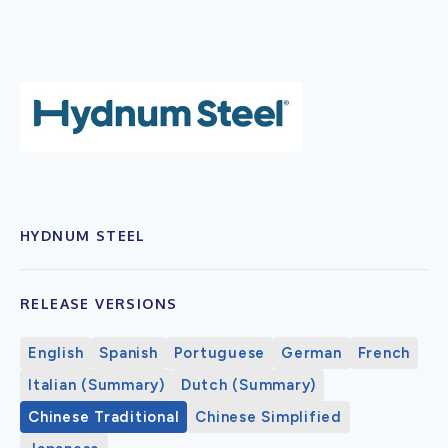
HYDNUM STEEL
RELEASE VERSIONS
English
Spanish
Portuguese
German
French
Italian (Summary)
Dutch (Summary)
Chinese Traditional
Chinese Simplified