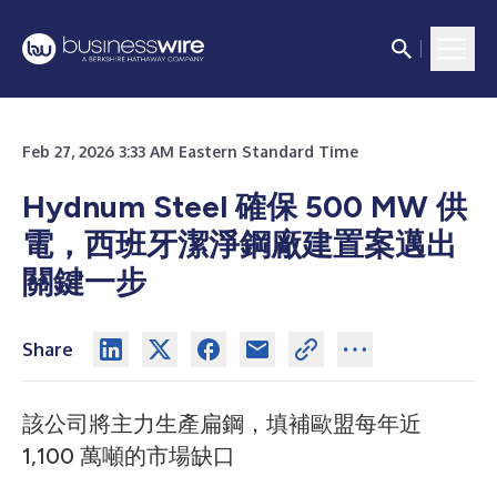
Feb 27, 2026 3:33 AM Eastern Standard Time
Hydnum Steel 確保 500 MW 供
電，西班牙潔淨鋼廠建置案邁出
關鍵一步
Share
該公司將主力生產扁鋼，填補歐盟每年近
1,100 萬噸的市場缺口