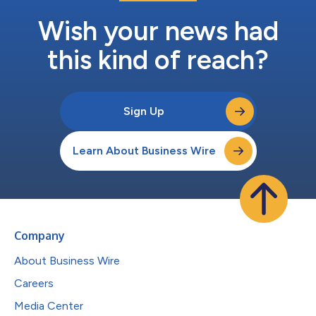
Wish your news had
this kind of reach?
Sign Up
Learn About Business Wire
Company
About Business Wire
Careers
Media Center