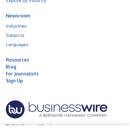
Explore by Industry
Newsroom
Industries
Subjects
Languages
Resources
Blog
For Journalists
Sign Up
© 2026 Business Wire, Inc.