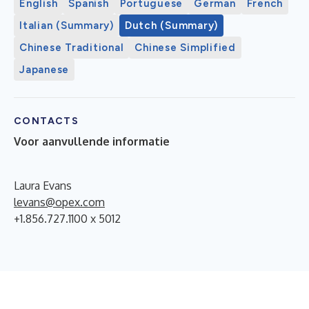
English
Spanish
Portuguese
German
French
Italian (Summary)
Dutch (Summary)
Chinese Traditional
Chinese Simplified
Japanese
CONTACTS
Voor aanvullende informatie
Laura Evans
levans@opex.com
+1.856.727.1100 x 5012