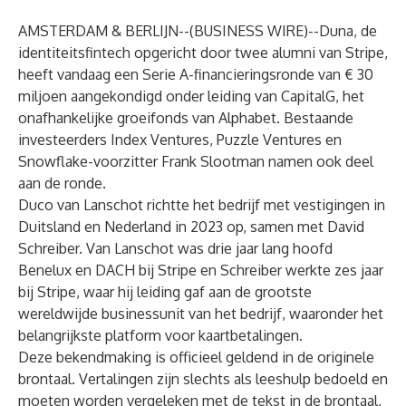
AMSTERDAM & BERLIJN--(
BUSINESS WIRE
)--
Duna, de
identiteitsfintech opgericht door twee alumni van Stripe,
heeft vandaag een Serie A-financieringsronde van € 30
miljoen aangekondigd onder leiding van CapitalG, het
onafhankelijke groeifonds van Alphabet. Bestaande
investeerders Index Ventures, Puzzle Ventures en
Snowflake-voorzitter Frank Slootman namen ook deel
aan de ronde.
Duco van Lanschot richtte het bedrijf met vestigingen in
Duitsland en Nederland in 2023 op, samen met David
Schreiber. Van Lanschot was drie jaar lang hoofd
Benelux en DACH bij Stripe en Schreiber werkte zes jaar
bij Stripe, waar hij leiding gaf aan de grootste
wereldwijde businessunit van het bedrijf, waaronder het
belangrijkste platform voor kaartbetalingen.
Deze bekendmaking is officieel geldend in de originele
brontaal. Vertalingen zijn slechts als leeshulp bedoeld en
moeten worden vergeleken met de tekst in de brontaal,