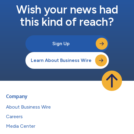
Wish your news had
this kind of reach?
Sign Up
Learn About Business Wire
Company
About Business Wire
Careers
Media Center