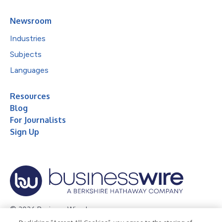
Newsroom
Industries
Subjects
Languages
Resources
Blog
For Journalists
Sign Up
© 2026 Business Wire, Inc.