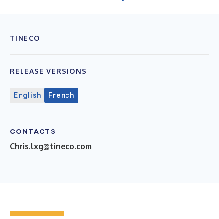
TINECO
RELEASE VERSIONS
English
French
CONTACTS
Chris.lxg@tineco.com