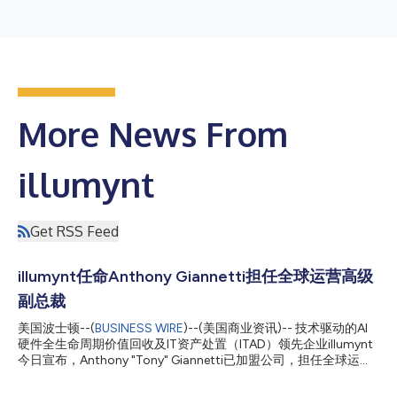
More News From
illumynt
Get RSS Feed
illumynt任命Anthony Giannetti担任全球运营高级
副总裁
美国波士顿--(
BUSINESS WIRE
)--(美国商业资讯)-- 技术驱动的AI
硬件全生命周期价值回收及IT资产处置（ITAD）领先企业illumynt
今日宣布，Anthony "Tony" Giannetti已加盟公司，担任全球运营
高级副总裁，该任命自2026年7月13日起正式生效。 Giannetti拥
有逾二十年运营及供应链管理经验，曾在科技行业多家领先OEM企