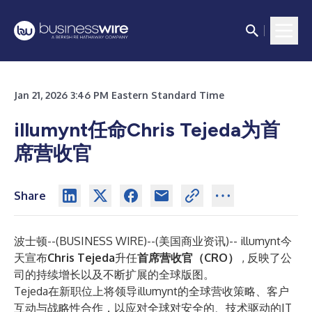
Jan 21, 2026 3:46 PM Eastern Standard Time
illumynt任命Chris Tejeda为首
席营收官
Share
波士顿--(
BUSINESS WIRE
)--
(美国商业资讯)--
illumynt
今
天宣布
Chris Tejeda
升任
首席营收官（CRO）
, 反映了公
司的持续增长以及不断扩展的全球版图。
Tejeda在新职位上将领导
illumynt
的全球营收策略、客户
互动与战略性合作，以应对全球对安全的、技术驱动的IT