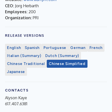
CEO:
Jorg Herbarth
Employees:
200
Organization:
PRI
RELEASE VERSIONS
English
Spanish
Portuguese
German
French
Italian (Summary)
Dutch (Summary)
Chinese Traditional
Chinese Simplified
Japanese
CONTACTS
Alyson Kaye
617.407.6381