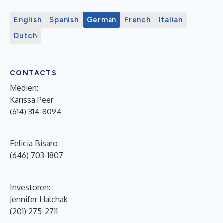
English
Spanish
German
French
Italian
Dutch
CONTACTS
Medien:
Karissa Peer
(614) 314-8094
Felicia Bisaro
(646) 703-1807
Investoren:
Jennifer Halchak
(201) 275-2711