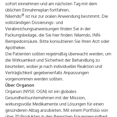
sofort einnehmen und am nächsten Tag mit dem
üblichen Einnahmeplan fortfahren.
®
Nilemdo
ist nur zur oralen Anwendung bestimmt. Die
vollständigen Dosierungs- und
Verabreichungsanweisungen finden Sie in der
Packungsbeilage, die Sie hier finden:
Nilemdo, INN-
Bempedoinsäure
. Bitte konsultieren Sie Ihren Arzt oder
Apotheker.
Die Patienten sollten regelmäßig überwacht werden, um
die Wirksamkeit und Sicherheit der Behandlung zu
beurteilen, wobei je nach individueller Reaktion und
Verträglichkeit gegebenenfalls Anpassungen
vorgenommen werden sollten.
Über Organon
Organon (NYSE: OGN) ist ein globales
Gesundheitsunternehmen mit der Mission,
wirkungsvolle Medikamente und Lösungen für einen
gesünderen Alltag anzubieten. Mit einem Portfolio von
über 70 Produkten in den Bereichen Frauengesundheit