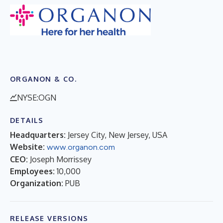
ORGANON & CO.
NYSE:OGN
DETAILS
Headquarters:
Jersey City, New Jersey, USA
Website:
www.organon.com
CEO:
Joseph Morrissey
Employees:
10,000
Organization:
PUB
RELEASE VERSIONS