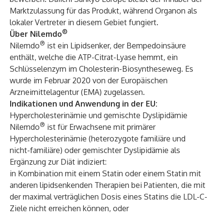
Marktzulassung für das Produkt, während Organon als
lokaler Vertreter in diesem Gebiet fungiert.
®
Über Nilemdo
®
Nilemdo
ist ein Lipidsenker, der Bempedoinsäure
enthält, welche die ATP-Citrat-Lyase hemmt, ein
Schlüsselenzym im Cholesterin-Biosyntheseweg. Es
wurde im Februar 2020 von der Europäischen
Arzneimittelagentur (EMA) zugelassen.
Indikationen und Anwendung in der EU:
Hypercholesterinämie und gemischte Dyslipidämie
®
Nilemdo
ist für Erwachsene mit primärer
Hypercholesterinämie (heterozygote familiäre und
nicht-familiäre) oder gemischter Dyslipidämie als
Ergänzung zur Diät indiziert:
in Kombination mit einem Statin oder einem Statin mit
anderen lipidsenkenden Therapien bei Patienten, die mit
der maximal verträglichen Dosis eines Statins die LDL-C-
Ziele nicht erreichen können, oder