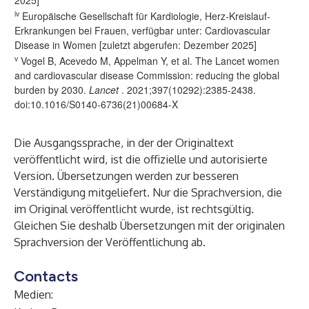
2025]
iv
Europäische Gesellschaft für Kardiologie, Herz-Kreislauf-
Erkrankungen bei Frauen, verfügbar unter:
Cardiovascular
Disease in Women
[zuletzt abgerufen: Dezember 2025]
v
Vogel B, Acevedo M, Appelman Y, et al. The Lancet women
and cardiovascular disease Commission: reducing the global
burden by 2030.
Lancet
. 2021;397(10292):2385-2438.
doi:10.1016/S0140-6736(21)00684-X
Die Ausgangssprache, in der der Originaltext
veröffentlicht wird, ist die offizielle und autorisierte
Version. Übersetzungen werden zur besseren
Verständigung mitgeliefert. Nur die Sprachversion, die
im Original veröffentlicht wurde, ist rechtsgültig.
Gleichen Sie deshalb Übersetzungen mit der originalen
Sprachversion der Veröffentlichung ab.
Contacts
Medien: