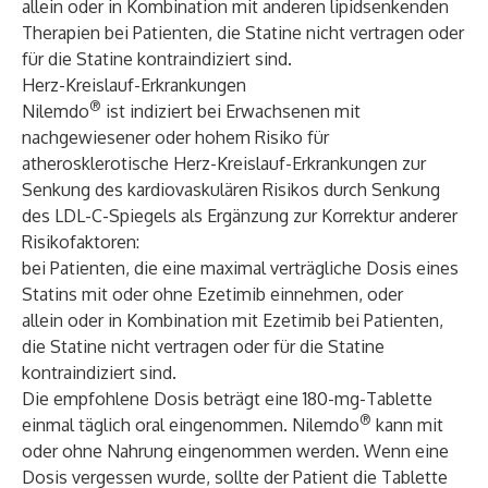
allein oder in Kombination mit anderen lipidsenkenden
Therapien bei Patienten, die Statine nicht vertragen oder
für die Statine kontraindiziert sind.
Herz-Kreislauf-Erkrankungen
®
Nilemdo
ist indiziert bei Erwachsenen mit
nachgewiesener oder hohem Risiko für
atherosklerotische Herz-Kreislauf-Erkrankungen zur
Senkung des kardiovaskulären Risikos durch Senkung
des LDL-C-Spiegels als Ergänzung zur Korrektur anderer
Risikofaktoren:
bei Patienten, die eine maximal verträgliche Dosis eines
Statins mit oder ohne Ezetimib einnehmen, oder
allein oder in Kombination mit Ezetimib bei Patienten,
die Statine nicht vertragen oder für die Statine
kontraindiziert sind.
Die empfohlene Dosis beträgt eine 180-mg-Tablette
®
einmal täglich oral eingenommen. Nilemdo
kann mit
oder ohne Nahrung eingenommen werden. Wenn eine
Dosis vergessen wurde, sollte der Patient die Tablette