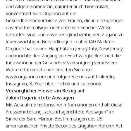
und Allgemeinmedizin, darunter auch Biosimilars,
konzentriert sich Organon auf die
Gesundheitsbedürfnisse von Frauen, die in einzigartiger,
unverhältnismäßiger oder unterschiedlicher Weise
betroffen sind, und erweitert gleichzeitig den Zugang zu
lebenswichtigen Behandlungen in über 140 Märkten.
Organon hat seinen Hauptsitz in Jersey City, New Jersey,
und möchte den Zugang, die Erschwinglichkeit und die
Innovation in der Gesundheitsversorgung verbessern.
Weitere Informationen erhalten Sie unter
www.organon.com
und folgen Sie uns auf
LinkedIn
,
Instagram
,
X
,
YouTube
,
TikTok
und
Facebook
.
Vorsorglicher Hinweis in Bezug auf
zukunftsgerichtete Aussagen
Mit Ausnahme historischer Informationen enthält diese
Pressemitteilung „zukunftsgerichtete Aussagen“ im
Sinne der Safe-Harbor-Bestimmungen des US-
amerikanischen Private Securities Litigation Reform Act