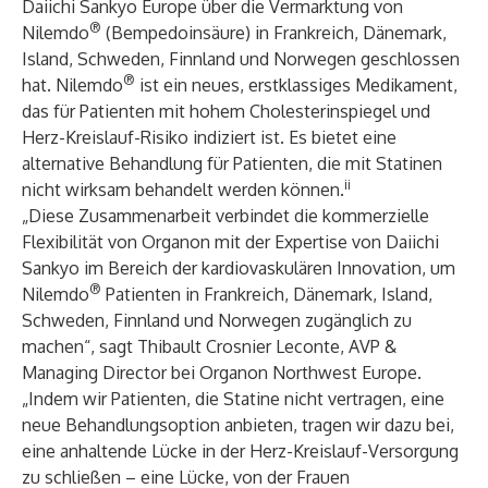
Daiichi Sankyo Europe über die Vermarktung von
®
Nilemdo
(Bempedoinsäure) in Frankreich, Dänemark,
Island, Schweden, Finnland und Norwegen geschlossen
®
hat. Nilemdo
ist ein neues, erstklassiges Medikament,
das für Patienten mit hohem Cholesterinspiegel und
Herz-Kreislauf-Risiko indiziert ist. Es bietet eine
alternative Behandlung für Patienten, die mit Statinen
ii
nicht wirksam behandelt werden können.
„Diese Zusammenarbeit verbindet die kommerzielle
Flexibilität von Organon mit der Expertise von Daiichi
Sankyo im Bereich der kardiovaskulären Innovation, um
®
Nilemdo
Patienten in Frankreich, Dänemark, Island,
Schweden, Finnland und Norwegen zugänglich zu
machen“, sagt Thibault Crosnier Leconte, AVP &
Managing Director bei Organon Northwest Europe.
„Indem wir Patienten, die Statine nicht vertragen, eine
neue Behandlungsoption anbieten, tragen wir dazu bei,
eine anhaltende Lücke in der Herz-Kreislauf-Versorgung
zu schließen – eine Lücke, von der Frauen