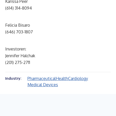
Karissa Peer
(614) 314-8094
Felicia Bisaro
(646) 703-1807
Investoren:
Jennifer Halchak
(201) 275-2711
Pharmaceutical
Health
Cardiology
Industry:
Medical Devices