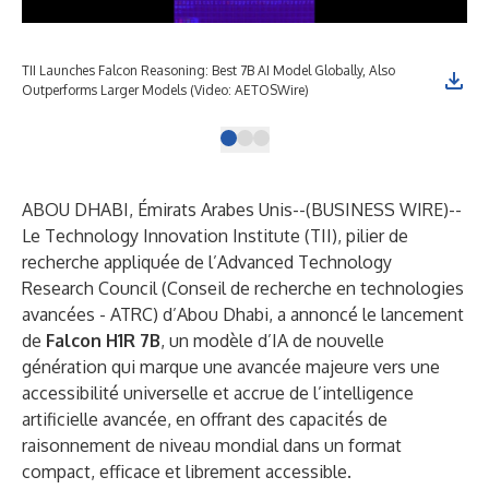
TII Launches Falcon Reasoning: Best 7B AI Model Globally, Also
TII
Outperforms Larger Models (Video: AETOSWire)
Out
ABOU DHABI, Émirats Arabes Unis--(
BUSINESS WIRE
)--
Le Technology Innovation Institute (TII), pilier de
recherche appliquée de l’Advanced Technology
Research Council (Conseil de recherche en technologies
avancées - ATRC) d’Abou Dhabi, a annoncé le lancement
de
Falcon H1R 7B
, un modèle d’IA de nouvelle
génération qui marque une avancée majeure vers une
accessibilité universelle et accrue de l’intelligence
artificielle avancée, en offrant des capacités de
raisonnement de niveau mondial dans un format
compact, efficace et librement accessible.