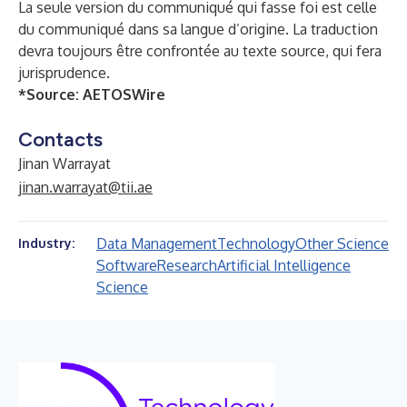
La seule version du communiqué qui fasse foi est celle
du communiqué dans sa langue d’origine. La traduction
devra toujours être confrontée au texte source, qui fera
jurisprudence.
*Source:
AETOSWire
Contacts
Jinan Warrayat
jinan.warrayat@tii.ae
Data Management
Technology
Other Science
Industry:
Software
Research
Artificial Intelligence
Science