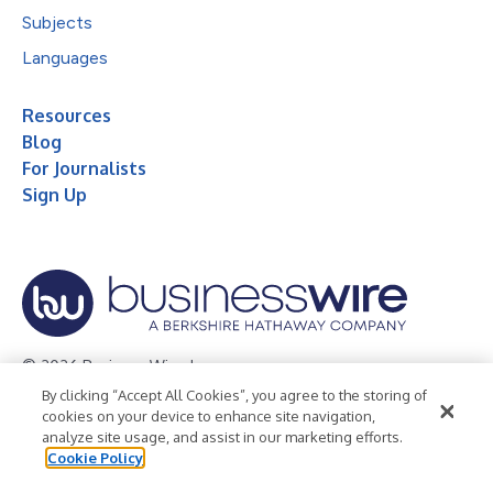
Subjects
Languages
Resources
Blog
For Journalists
Sign Up
© 2026 Business Wire, Inc.
By clicking “Accept All Cookies”, you agree to the storing of
Privacy Policy
Cookie Policy
Accessibility Statement
cookies on your device to enhance site navigation,
analyze site usage, and assist in our marketing efforts.
Terms of Use
Legal
Cookie Policy