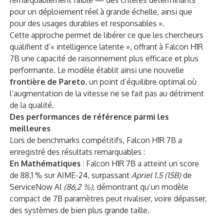
remarquablement faible — des critères déterminants
pour un déploiement réel à grande échelle, ainsi que
pour des usages durables et responsables ».
Cette approche permet de libérer ce que les chercheurs
qualifient d’« intelligence latente », offrant à Falcon H1R
7B une capacité de raisonnement plus efficace et plus
performante. Le modèle établit ainsi une nouvelle
frontière de Pareto
, un point d’équilibre optimal où
l’augmentation de la vitesse ne se fait pas au détriment
de la qualité.
Des performances de référence parmi les
meilleures
Lors de benchmarks compétitifs, Falcon H1R 7B a
enregistré des résultats remarquables :
En Mathématiques
: Falcon H1R 7B a atteint un score
de 88,1 % sur AIME-24, surpassant
Apriel
1.5 (15B)
de
ServiceNow AI
(86,2 %),
démontrant qu’un modèle
compact de 7B paramètres peut rivaliser, voire dépasser,
des systèmes de bien plus grande taille.