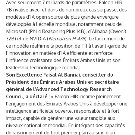
Avec seulement 7 milliards de paramètres, Falcon H1R
7B rivalise avec, et dans de nombreux cas surpasse, des
modèles d’IA open source de plus grande envergure
développés à l’échelle mondiale, notamment ceux de
Microsoft (Phi 4 Reasoning Plus 14B), d’Alibaba (Qwen3
32B) et de NVIDIA (
Nemotron H 47B
). Le lancement de
ce modèle réaffirme la position de TII à l’avant-garde de
l’innovation en matière d’IA efficiente et renforce
l’influence croissante des Émirats Arabes Unis et son
leadership technologique mondial.
Son Excellence Faisal Al Bannai, conseiller du
Président des Émirats Arabes Unis et secrétaire
général de l’Advanced Technology Research
Council, a déclaré
: « Falcon H1R incarne pleinement
l’engagement des Émirats Arabes Unis à développer une
intelligence artificielle ouverte, responsable et à fort
impact, capable de générer une valeur tangible aux
niveaux national et mondial. En intégrant des capacités
de raisonnement de tout premier plan au sein d’un