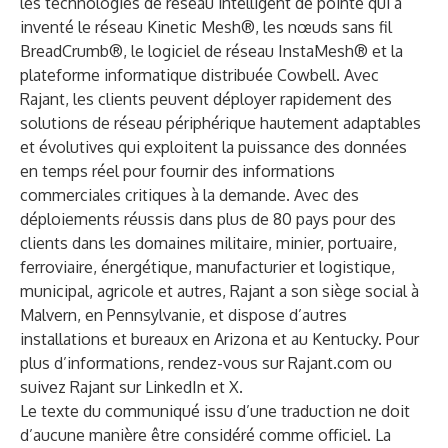
les technologies de réseau intelligent de pointe qui a
inventé le réseau Kinetic Mesh®, les nœuds sans fil
BreadCrumb®, le logiciel de réseau InstaMesh® et la
plateforme informatique distribuée Cowbell. Avec
Rajant, les clients peuvent déployer rapidement des
solutions de réseau périphérique hautement adaptables
et évolutives qui exploitent la puissance des données
en temps réel pour fournir des informations
commerciales critiques à la demande. Avec des
déploiements réussis dans plus de 80 pays pour des
clients dans les domaines militaire, minier, portuaire,
ferroviaire, énergétique, manufacturier et logistique,
municipal, agricole et autres, Rajant a son siège social à
Malvern, en Pennsylvanie, et dispose d’autres
installations et bureaux en Arizona et au Kentucky. Pour
plus d’informations, rendez-vous sur Rajant.com ou
suivez Rajant sur LinkedIn et X.
Le texte du communiqué issu d’une traduction ne doit
d’aucune manière être considéré comme officiel. La