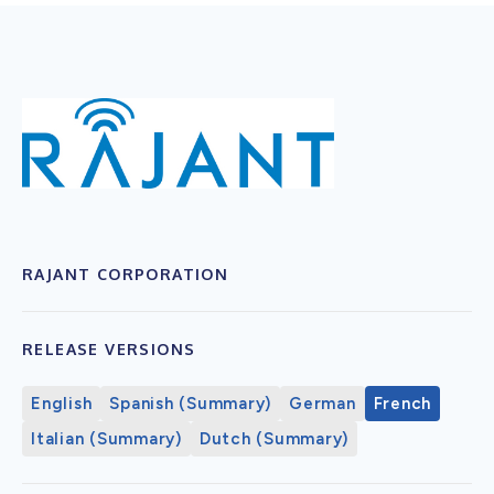
RAJANT CORPORATION
RELEASE VERSIONS
English
Spanish (Summary)
German
French
Italian (Summary)
Dutch (Summary)