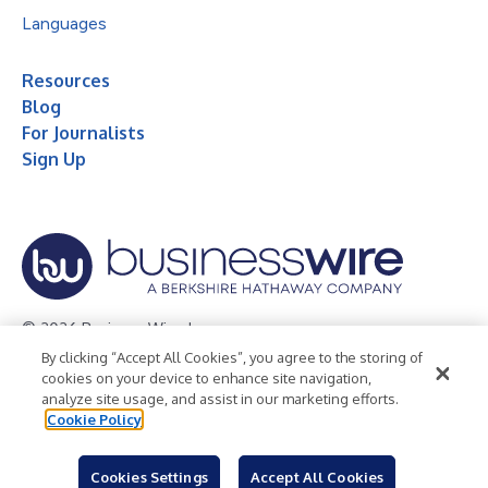
Languages
Resources
Blog
For Journalists
Sign Up
© 2026 Business Wire, Inc.
By clicking “Accept All Cookies”, you agree to the storing of
Privacy Policy
Cookie Policy
Accessibility Statement
cookies on your device to enhance site navigation,
analyze site usage, and assist in our marketing efforts.
Terms of Use
Legal
Cookie Policy
Cookies Settings
Accept All Cookies