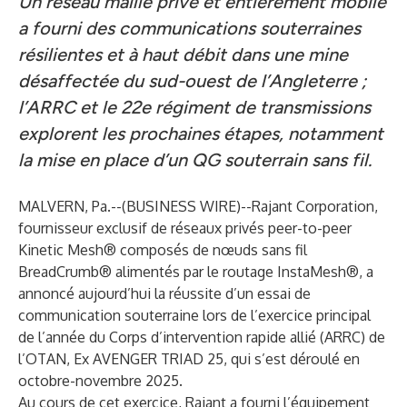
Un réseau maillé privé et entièrement mobile
a fourni des communications souterraines
résilientes et à haut débit dans une mine
désaffectée du sud-ouest de l’Angleterre ;
l’ARRC et le 22e régiment de transmissions
explorent les prochaines étapes, notamment
la mise en place d’un QG souterrain sans fil.
MALVERN, Pa.--(
BUSINESS WIRE
)--
Rajant Corporation
,
fournisseur exclusif de réseaux privés peer-to-peer
Kinetic Mesh® composés de nœuds sans fil
BreadCrumb® alimentés par le routage InstaMesh®, a
annoncé aujourd’hui la réussite d’un essai de
communication souterraine lors de l’exercice principal
de l’année du Corps d’intervention rapide allié (ARRC) de
l’OTAN, Ex AVENGER TRIAD 25, qui s’est déroulé en
octobre-novembre 2025.
Au cours de cet exercice, Rajant a fourni l’équipement