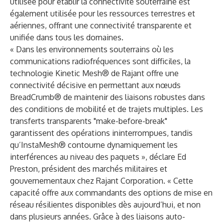
utilisée pour établir la connectivité souterraine est
également utilisée pour les ressources terrestres et
aériennes, offrant une connectivité transparente et
unifiée dans tous les domaines.
« Dans les environnements souterrains où les
communications radiofréquences sont difficiles, la
technologie Kinetic Mesh® de Rajant offre une
connectivité décisive en permettant aux nœuds
BreadCrumb® de maintenir des liaisons robustes dans
des conditions de mobilité et de trajets multiples. Les
transferts transparents "make-before-break"
garantissent des opérations ininterrompues, tandis
qu’InstaMesh® contourne dynamiquement les
interférences au niveau des paquets », déclare Ed
Preston, président des marchés militaires et
gouvernementaux chez Rajant Corporation. « Cette
capacité offre aux commandants des options de mise en
réseau résilientes disponibles dès aujourd’hui, et non
dans plusieurs années. Grâce à des liaisons auto-