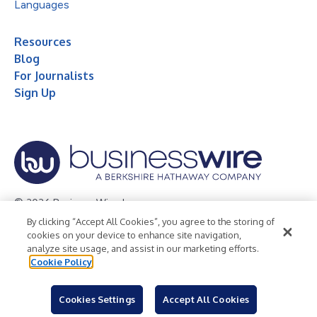
Languages
Resources
Blog
For Journalists
Sign Up
© 2026 Business Wire, Inc.
By clicking “Accept All Cookies”, you agree to the storing of
Privacy Policy
Cookie Policy
Accessibility Statement
cookies on your device to enhance site navigation,
analyze site usage, and assist in our marketing efforts.
Terms of Use
Legal
Cookie Policy
Cookies Settings
Accept All Cookies