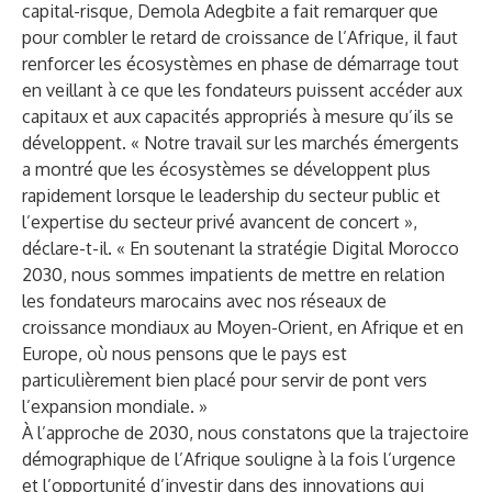
capital-risque, Demola Adegbite a fait remarquer que
pour combler le retard de croissance de l’Afrique, il faut
renforcer les écosystèmes en phase de démarrage tout
en veillant à ce que les fondateurs puissent accéder aux
capitaux et aux capacités appropriés à mesure qu’ils se
développent. « Notre travail sur les marchés émergents
a montré que les écosystèmes se développent plus
rapidement lorsque le leadership du secteur public et
l’expertise du secteur privé avancent de concert »,
déclare-t-il. « En soutenant la stratégie Digital Morocco
2030, nous sommes impatients de mettre en relation
les fondateurs marocains avec nos réseaux de
croissance mondiaux au Moyen-Orient, en Afrique et en
Europe, où nous pensons que le pays est
particulièrement bien placé pour servir de pont vers
l’expansion mondiale. »
À l’approche de 2030, nous constatons que la trajectoire
démographique de l’Afrique souligne à la fois l’urgence
et l’opportunité d’investir dans des innovations qui