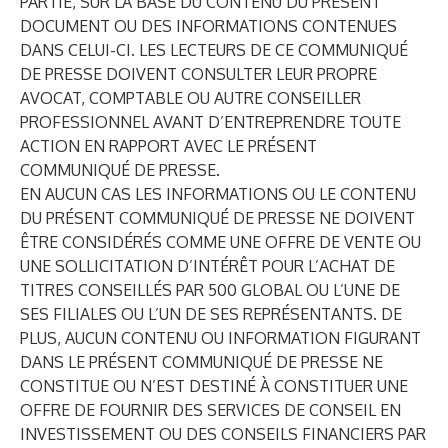
PARTIE, SUR LA BASE DU CONTENU DU PRÉSENT
DOCUMENT OU DES INFORMATIONS CONTENUES
DANS CELUI-CI. LES LECTEURS DE CE COMMUNIQUÉ
DE PRESSE DOIVENT CONSULTER LEUR PROPRE
AVOCAT, COMPTABLE OU AUTRE CONSEILLER
PROFESSIONNEL AVANT D’ENTREPRENDRE TOUTE
ACTION EN RAPPORT AVEC LE PRÉSENT
COMMUNIQUÉ DE PRESSE.
EN AUCUN CAS LES INFORMATIONS OU LE CONTENU
DU PRÉSENT COMMUNIQUÉ DE PRESSE NE DOIVENT
ÊTRE CONSIDÉRÉS COMME UNE OFFRE DE VENTE OU
UNE SOLLICITATION D’INTÉRÊT POUR L’ACHAT DE
TITRES CONSEILLÉS PAR 500 GLOBAL OU L’UNE DE
SES FILIALES OU L’UN DE SES REPRÉSENTANTS. DE
PLUS, AUCUN CONTENU OU INFORMATION FIGURANT
DANS LE PRÉSENT COMMUNIQUÉ DE PRESSE NE
CONSTITUE OU N’EST DESTINÉ À CONSTITUER UNE
OFFRE DE FOURNIR DES SERVICES DE CONSEIL EN
INVESTISSEMENT OU DES CONSEILS FINANCIERS PAR