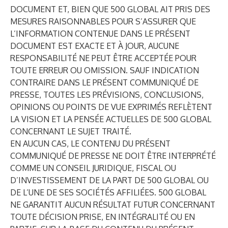
DOCUMENT ET, BIEN QUE 500 GLOBAL AIT PRIS DES
MESURES RAISONNABLES POUR S’ASSURER QUE
L’INFORMATION CONTENUE DANS LE PRÉSENT
DOCUMENT EST EXACTE ET À JOUR, AUCUNE
RESPONSABILITÉ NE PEUT ÊTRE ACCEPTÉE POUR
TOUTE ERREUR OU OMISSION. SAUF INDICATION
CONTRAIRE DANS LE PRÉSENT COMMUNIQUÉ DE
PRESSE, TOUTES LES PRÉVISIONS, CONCLUSIONS,
OPINIONS OU POINTS DE VUE EXPRIMÉS REFLÈTENT
LA VISION ET LA PENSÉE ACTUELLES DE 500 GLOBAL
CONCERNANT LE SUJET TRAITÉ.
EN AUCUN CAS, LE CONTENU DU PRÉSENT
COMMUNIQUÉ DE PRESSE NE DOIT ÊTRE INTERPRÉTÉ
COMME UN CONSEIL JURIDIQUE, FISCAL OU
D’INVESTISSEMENT DE LA PART DE 500 GLOBAL OU
DE L’UNE DE SES SOCIÉTÉS AFFILIÉES. 500 GLOBAL
NE GARANTIT AUCUN RÉSULTAT FUTUR CONCERNANT
TOUTE DÉCISION PRISE, EN INTÉGRALITÉ OU EN