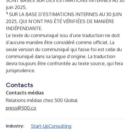
SONT BASÉS SUR DES ESTIMATIONS INTERNES AU 30
juin 2025.
4
SUR LA BASE D’ESTIMATIONS INTERNES AU 30 JUIN
2025, QUI N’ONT PAS ÉTÉ VÉRIFIÉES DE MANIÈRE
INDÉPENDANTE.
Le texte du communiqué issu d’une traduction ne doit
d’aucune manière être considéré comme officiel. La
seule version du communiqué qui fasse foi est celle du
communiqué dans sa langue d’origine. La traduction
devra toujours être confrontée au texte source, qui fera
jurisprudence.
Contacts
Contacts médias
Relations médias chez 500 Global
press@500.co
Start-Up
Consulting
Industry: