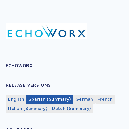
ECHOWORX
RELEASE VERSIONS
English
Spanish (Summary)
German
French
Italian (Summary)
Dutch (Summary)