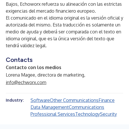
Bajos
, Echoworx refuerza su alineación con las estrictas
exigencias del mercado financiero europeo.
El comunicado en el idioma original es la versión oficial y
autorizada del mismo. Esta traducción es solamente un
medio de ayuda y deberá ser comparada con el texto en
idioma original, que es la única versión del texto que
tendrá validez legal.
Contacts
Contacto con los medios
Lorena Magee, directora de marketing,
info@echworx.com
Software
Other Communications
Finance
Industry:
Data Management
Communications
Professional Services
Technology
Security