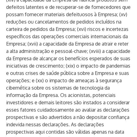
defeitos latentes e de recuperar-se de fornecedores que
possam fornecer materiais defeituosos à Empresa; (xv)
reduções ou cancelamentos de pedidos incluídos na
carteira de pedidos da Empresa; (xvi) riscos e incertezas
específicos das operações comerciais internacionais da
Empresa; (xvii) a capacidade da Empresa de atrair e reter
a alta administração e pessoal-chave; (xviii) a capacidade
da Empresa de alcançar os benefícios esperados de suas
iniciativas de crescimento; (xix) o impacto de pandemias
e outras crises de saúde pública sobre a Empresa e suas
operações; e (xx) o impacto de ameaças à segurança
cibernética sobre os sistemas de tecnologia da
informação da Empresa. Os acionistas, potenciais
investidores e demais leitores são instados a considerar
esses fatores cuidadosamente ao avaliar as declarações
prospectivas e são advertidos a não depositar confiança
indevida nessas declarações. As declarações
prospectivas aqui contidas são válidas apenas na data