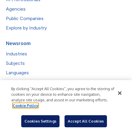
Agencies
Public Companies
Explore by Industry
Newsroom
Industries
Subjects
Languages
Resources
By clicking “Accept All Cookies”, you agree to the storing of
cookies on your device to enhance site navigation,
Blog
analyze site usage, and assist in our marketing efforts.
For Journalists
Cookie Policy
Sign Up
Cookies Settings
Accept All Cookies