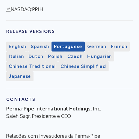
NASDAQ:PPIH
RELEASE VERSIONS
English
Spanish
Portuguese
German
French
Italian
Dutch
Polish
Czech
Hungarian
Chinese Traditional
Chinese Simplified
Japanese
CONTACTS
Perma-Pipe International Holdings, Inc.
Saleh Sagr, Presidente e CEO
Relações com Investidores da Perma-Pipe