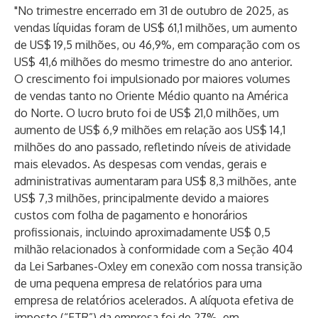
"No trimestre encerrado em 31 de outubro de 2025, as
vendas líquidas foram de US$ 61,1 milhões, um aumento
de US$ 19,5 milhões, ou 46,9%, em comparação com os
US$ 41,6 milhões do mesmo trimestre do ano anterior.
O crescimento foi impulsionado por maiores volumes
de vendas tanto no Oriente Médio quanto na América
do Norte. O lucro bruto foi de US$ 21,0 milhões, um
aumento de US$ 6,9 milhões em relação aos US$ 14,1
milhões do ano passado, refletindo níveis de atividade
mais elevados. As despesas com vendas, gerais e
administrativas aumentaram para US$ 8,3 milhões, ante
US$ 7,3 milhões, principalmente devido a maiores
custos com folha de pagamento e honorários
profissionais, incluindo aproximadamente US$ 0,5
milhão relacionados à conformidade com a Seção 404
da Lei Sarbanes-Oxley em conexão com nossa transição
de uma pequena empresa de relatórios para uma
empresa de relatórios acelerados. A alíquota efetiva de
imposto (“ETR”) da empresa foi de 27%, em