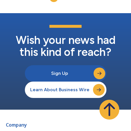
das instalações da empresa em Dammam, na A...
Wish your news had
this kind of reach?
Sign Up
Learn About Business Wire
Company