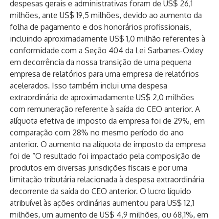
despesas gerais e administrativas foram de US$ 26,1
milhões, ante US$ 19,5 milhões, devido ao aumento da
folha de pagamento e dos honorários profissionais,
incluindo aproximadamente US$ 1,0 milhão referentes à
conformidade com a Seção 404 da Lei Sarbanes-Oxley
em decorrência da nossa transição de uma pequena
empresa de relatórios para uma empresa de relatórios
acelerados. Isso também inclui uma despesa
extraordinária de aproximadamente US$ 2,0 milhões
com remuneração referente à saída do CEO anterior. A
alíquota efetiva de imposto da empresa foi de 29%, em
comparação com 28% no mesmo período do ano
anterior. O aumento na alíquota de imposto da empresa
foi de “O resultado foi impactado pela composição de
produtos em diversas jurisdições fiscais e por uma
limitação tributária relacionada à despesa extraordinária
decorrente da saída do CEO anterior. O lucro líquido
atribuível às ações ordinárias aumentou para US$ 12,1
milhões, um aumento de US$ 4,9 milhões, ou 68,1%, em