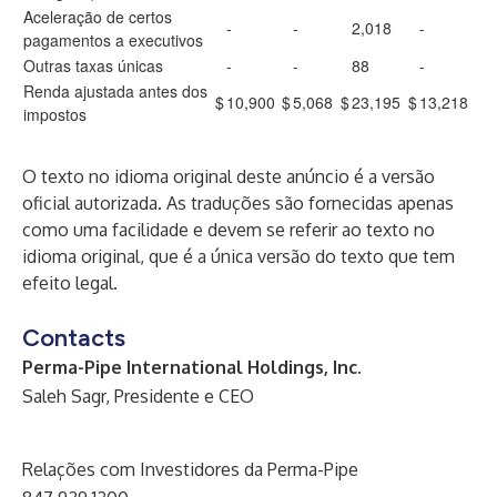
Aceleração de certos
-
-
2,018
-
pagamentos a executivos
Outras taxas únicas
-
-
88
-
Renda ajustada antes dos
$
10,900
$
5,068
$
23,195
$
13,218
impostos
O texto no idioma original deste anúncio é a versão
oficial autorizada. As traduções são fornecidas apenas
como uma facilidade e devem se referir ao texto no
idioma original, que é a única versão do texto que tem
efeito legal.
Contacts
Perma-Pipe International Holdings, Inc.
Saleh Sagr, Presidente e CEO
Relações com Investidores da Perma-Pipe