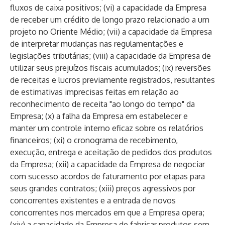
fluxos de caixa positivos; (vi) a capacidade da Empresa
de receber um crédito de longo prazo relacionado a um
projeto no Oriente Médio; (vii) a capacidade da Empresa
de interpretar mudanças nas regulamentações e
legislações tributárias; (viii) a capacidade da Empresa de
utilizar seus prejuízos fiscais acumulados; (ix) reversões
de receitas e lucros previamente registrados, resultantes
de estimativas imprecisas feitas em relação ao
reconhecimento de receita "ao longo do tempo" da
Empresa; (x) a falha da Empresa em estabelecer e
manter um controle interno eficaz sobre os relatórios
financeiros; (xi) o cronograma de recebimento,
execução, entrega e aceitação de pedidos dos produtos
da Empresa; (xii) a capacidade da Empresa de negociar
com sucesso acordos de faturamento por etapas para
seus grandes contratos; (xiii) preços agressivos por
concorrentes existentes e a entrada de novos
concorrentes nos mercados em que a Empresa opera;
(xiv) a capacidade da Empresa de fabricar produtos sem