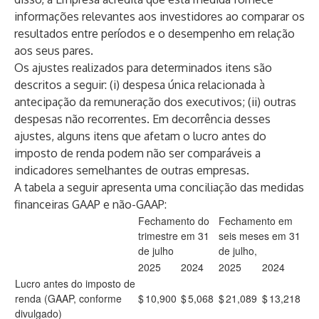
informações relevantes aos investidores ao comparar os
resultados entre períodos e o desempenho em relação
aos seus pares.
Os ajustes realizados para determinados itens são
descritos a seguir: (i) despesa única relacionada à
antecipação da remuneração dos executivos; (ii) outras
despesas não recorrentes. Em decorrência desses
ajustes, alguns itens que afetam o lucro antes do
imposto de renda podem não ser comparáveis ​​a
indicadores semelhantes de outras empresas.
A tabela a seguir apresenta uma conciliação das medidas
financeiras GAAP e não-GAAP:
Fechamento do
Fechamento em
trimestre em 31
seis meses em 31
de julho
de julho,
2025
2024
2025
2024
Lucro antes do imposto de
renda (GAAP, conforme
$
10,900
$
5,068
$
21,089
$
13,218
divulgado)