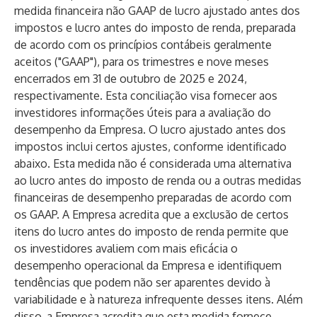
medida financeira não GAAP de lucro ajustado antes dos
impostos e lucro antes do imposto de renda, preparada
de acordo com os princípios contábeis geralmente
aceitos ("GAAP"), para os trimestres e nove meses
encerrados em 31 de outubro de 2025 e 2024,
respectivamente. Esta conciliação visa fornecer aos
investidores informações úteis para a avaliação do
desempenho da Empresa. O lucro ajustado antes dos
impostos inclui certos ajustes, conforme identificado
abaixo. Esta medida não é considerada uma alternativa
ao lucro antes do imposto de renda ou a outras medidas
financeiras de desempenho preparadas de acordo com
os GAAP. A Empresa acredita que a exclusão de certos
itens do lucro antes do imposto de renda permite que
os investidores avaliem com mais eficácia o
desempenho operacional da Empresa e identifiquem
tendências que podem não ser aparentes devido à
variabilidade e à natureza infrequente desses itens. Além
disso, a Empresa acredita que esta medida fornece