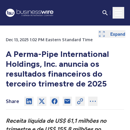
Expand
Expand
Expand
Dec 13, 2025 1:02 PM Eastern Standard Time
A Perma-Pipe International
Holdings, Inc. anuncia os
resultados financeiros do
terceiro trimestre de 2025
Share
Receita líquida de US$ 61,1 milhões no
trimestre e de US$ 155,8 milhões no