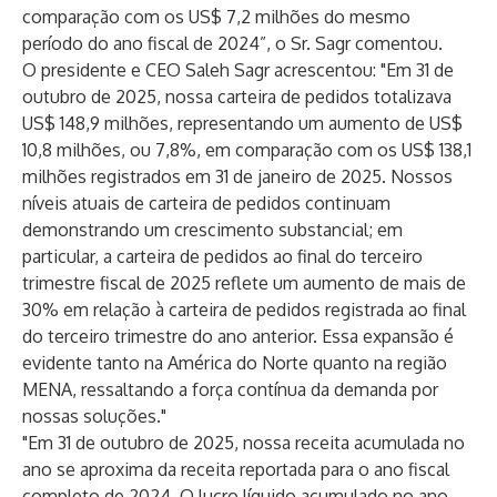
comparação com os US$ 7,2 milhões do mesmo
período do ano fiscal de 2024”, o Sr. Sagr comentou.
O presidente e CEO Saleh Sagr acrescentou: "Em 31 de
outubro de 2025, nossa carteira de pedidos totalizava
US$ 148,9 milhões, representando um aumento de US$
10,8 milhões, ou 7,8%, em comparação com os US$ 138,1
milhões registrados em 31 de janeiro de 2025. Nossos
níveis atuais de carteira de pedidos continuam
demonstrando um crescimento substancial; em
particular, a carteira de pedidos ao final do terceiro
trimestre fiscal de 2025 reflete um aumento de mais de
30% em relação à carteira de pedidos registrada ao final
do terceiro trimestre do ano anterior. Essa expansão é
evidente tanto na América do Norte quanto na região
MENA, ressaltando a força contínua da demanda por
nossas soluções."
"Em 31 de outubro de 2025, nossa receita acumulada no
ano se aproxima da receita reportada para o ano fiscal
completo de 2024. O lucro líquido acumulado no ano