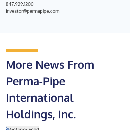
847.929.1200
investor@permapipe.com
More News From
Perma-Pipe
International
Holdings, Inc.
Get RSS Feed