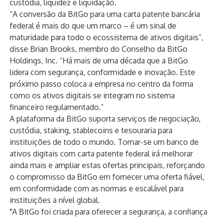
custódia, liquidez e liquidação.
“A conversão da BitGo para uma carta patente bancária
federal é mais do que um marco – é um sinal de
maturidade para todo o ecossistema de ativos digitais”,
disse Brian Brooks, membro do Conselho da BitGo
Holdings, Inc. “Há mais de uma década que a BitGo
lidera com segurança, conformidade e inovação. Este
próximo passo coloca a empresa no centro da forma
como os ativos digitais se integram no sistema
financeiro regulamentado.”
A plataforma da BitGo suporta serviços de negociação,
custódia, staking, stablecoins e tesouraria para
instituições de todo o mundo. Tornar-se um banco de
ativos digitais com carta patente federal irá melhorar
ainda mais e ampliar estas ofertas principais, reforçando
o compromisso da BitGo em fornecer uma oferta fiável,
em conformidade com as normas e escalável para
instituições a nível global.
"A BitGo foi criada para oferecer a segurança, a confiança