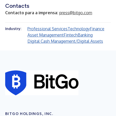
Contacts
Contacto para a imprensa:
press@bitgo.com
Professional Services
Technology
Finance
Industry:
Asset Management
Fintech
Banking
Digital Cash Management/Digital Assets
BITGO HOLDINGS, INC.