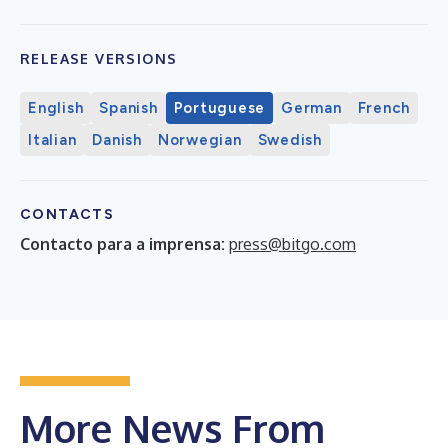
RELEASE VERSIONS
English
Spanish
Portuguese
German
French
Italian
Danish
Norwegian
Swedish
CONTACTS
Contacto para a imprensa:
press@bitgo.com
More News From