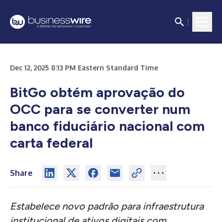
Dec 12, 2025 8:13 PM Eastern Standard Time
BitGo obtém aprovação do
OCC para se converter num
banco fiduciário nacional com
carta federal
Share
Estabelece novo padrão para infraestrutura
institucional de ativos digitais com