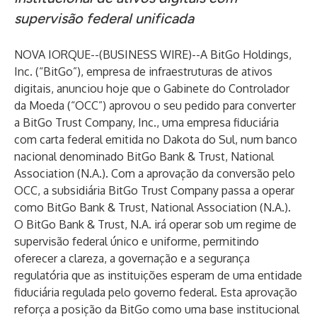
supervisão federal unificada
NOVA IORQUE--(
BUSINESS WIRE
)--
A BitGo Holdings,
Inc. (“BitGo”), empresa de infraestruturas de ativos
digitais, anunciou hoje que o Gabinete do Controlador
da Moeda (“OCC”) aprovou o seu pedido para converter
a BitGo Trust Company, Inc., uma empresa fiduciária
com carta federal emitida no Dakota do Sul, num banco
nacional denominado BitGo Bank & Trust, National
Association (N.A.). Com a aprovação da conversão pelo
OCC, a subsidiária BitGo Trust Company passa a operar
como BitGo Bank & Trust, National Association (N.A.).
O BitGo Bank & Trust, N.A. irá operar sob um regime de
supervisão federal único e uniforme, permitindo
oferecer a clareza, a governação e a segurança
regulatória que as instituições esperam de uma entidade
fiduciária regulada pelo governo federal. Esta aprovação
reforça a posição da BitGo como uma base institucional