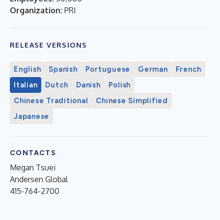
Organization:
PRI
RELEASE VERSIONS
English
Spanish
Portuguese
German
French
Italian
Dutch
Danish
Polish
Chinese Traditional
Chinese Simplified
Japanese
CONTACTS
Megan Tsuei
Andersen Global
415-764-2700