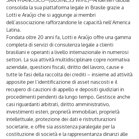
SAN FRANCISCO--(
BUSINESS WIRE
)--
Andersen Global
consolida la sua piattaforma legale in Brasile grazie a
Lotti e Araújo che si aggiunge ai membri
dell’associazione rafforzandone le capacità nell’America
Latina.
Fondata oltre 20 anni fa, Lotti e Araújo offre una gamma
completa di servizi di consulenza legale a clienti
brasiliani e operanti a livello internazionale in numerosi
settori. La sua attività multidisciplinare copre normativa
aziendale, questioni fiscali, diritto del lavoro, cause e
tutte le fasi della raccolta dei crediti – insieme ad attività
apposite per l’identificazione di asset nascosti e il
recupero di cauzioni di appello e depositi giudiziari in
procedimenti pendenti da lungo tempo. Gestisce anche
casi riguardanti arbitrati, diritto amministrativo,
investimenti esteri, proprietà immobiliari, proprietà
intellettuale, protezione dei dati e ristrutturazioni
societarie, e offre sia assistenza paralegale per la
costituzione di società e la rappresentanza dinanzi alle