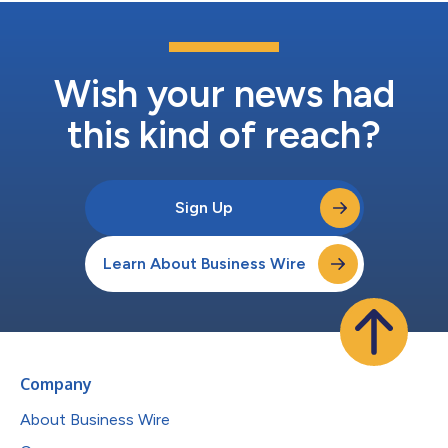
Wish your news had
this kind of reach?
Sign Up
Learn About Business Wire
Company
About Business Wire