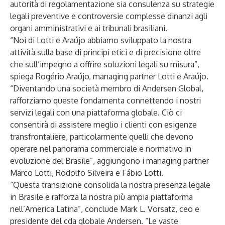
autorità di regolamentazione sia consulenza su strategie
legali preventive e controversie complesse dinanzi agli
organi amministrativi e ai tribunali brasiliani.
“Noi di Lotti e Araújo abbiamo sviluppato la nostra
attività sulla base di principi etici e di precisione oltre
che sull’impegno a offrire soluzioni legali su misura”,
spiega Rogério Araújo, managing partner Lotti e Araújo.
“Diventando una società membro di Andersen Global,
rafforziamo queste fondamenta connettendo i nostri
servizi legali con una piattaforma globale. Ciò ci
consentirà di assistere meglio i clienti con esigenze
transfrontaliere, particolarmente quelli che devono
operare nel panorama commerciale e normativo in
evoluzione del Brasile”, aggiungono i managing partner
Marco Lotti, Rodolfo Silveira e Fábio Lotti.
“Questa transizione consolida la nostra presenza legale
in Brasile e rafforza la nostra più ampia piattaforma
nell’America Latina”, conclude Mark L. Vorsatz, ceo e
presidente del cda globale Andersen. “Le vaste