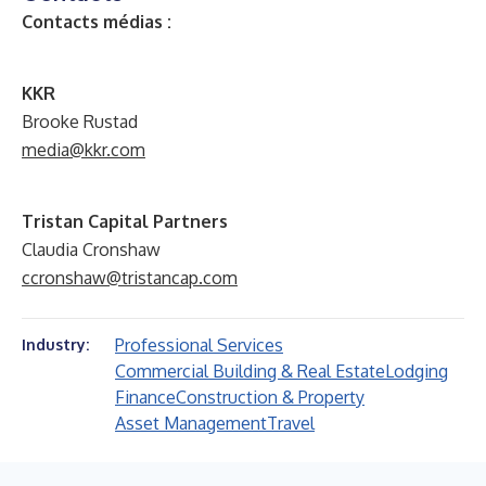
Contacts médias :
KKR
Brooke Rustad
media@kkr.com
Tristan Capital Partners
Claudia Cronshaw
ccronshaw@tristancap.com
Professional Services
Industry:
Commercial Building & Real Estate
Lodging
Finance
Construction & Property
Asset Management
Travel