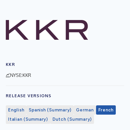
KKR
NYSE:KKR
RELEASE VERSIONS
English
Spanish (Summary)
German
French
Italian (Summary)
Dutch (Summary)