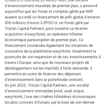
LONDRES--(
BUSINESS WIRE
)--
KKR, une société
d’investissement mondiale de premier plan, a annoncé
aujourd’hui que les fonds et comptes gérés par KKR
avaient accordé un financement de prêt global d’environ
300 millions d’euros à EPISO 6, un fonds géré par
Tristan Capital Partners, pour soutenir sa récente
acquisition d’easyHotel, un opérateur hôtelier
économique paneuropéen de premier plan. Ce
financement soutiendra également les initiatives de
croissance de la plateforme easyHotel, notamment la
poursuite de son expansion et de ses investissements à
travers l’Europe, ainsi que de nouveaux projets de
développement sur les marchés à forte demande. Il
permettra en outre de financer des dépenses
d’investissement dans le portefeuille existant.
En juin 2025, Tristan Capital Partners, une société
d’investissement immobilier privé, avait acquis
easyHotel, l’une des chaînes hôtelières économiques
les plus connues d’Europe, par le biais de son dernier