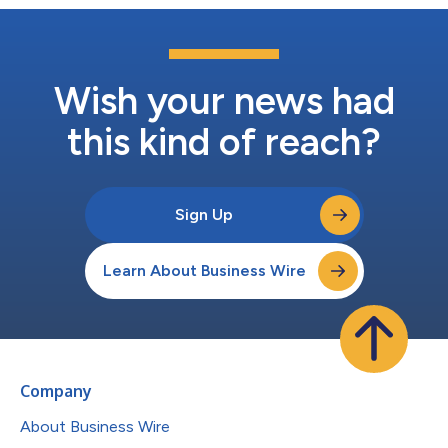
Wish your news had
this kind of reach?
Sign Up
Learn About Business Wire
Company
About Business Wire