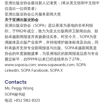
亚洲出版业协会最佳新人记者奖：(将从英文组和中文组中
仅选出一位得奖者）
亚洲出版业协会公共服务新闻大奖
关于亚洲出版业协会
亚洲出版业协会（SOPA）是以香港为基地的非牟利组
织，于1982年成立，致力为亚太出版商捍卫新闻自由、鼓
励卓越新闻报道并表扬最佳实务。时至今天，SOPA为亚
洲媒体及出版产业发声，并持续维护媒体标准及自由，同
时表扬并支持专业新闻报道与出版。SOPA卓越新闻奖是
协会的年度旗舰盛事，为亚洲地区的新闻报道品质与专业
奠定标竿，自1999年以来已经连续举办了27年。
www.sopasia.com
;
www.sopawards.com
;
SOPA
LinkedIn
,
SOPA Facebook
,
SOPA X
Contacts
Ms. Peggy Wong
SOPA秘书处
电话: +852 5182-8323