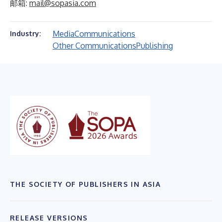
邮箱:
mail@sopasia.com
Media
Communications
Industry:
Other Communications
Publishing
THE SOCIETY OF PUBLISHERS IN ASIA
RELEASE VERSIONS