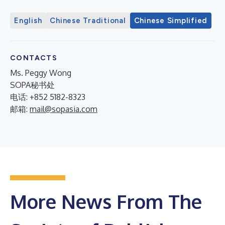
English
Chinese Traditional
Chinese Simplified
CONTACTS
Ms. Peggy Wong
SOPA秘书处
电话: +852 5182-8323
邮箱:
mail@sopasia.com
More News From The