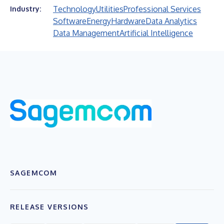
Technology
Utilities
Professional Services
Industry:
Software
Energy
Hardware
Data Analytics
Data Management
Artificial Intelligence
SAGEMCOM
RELEASE VERSIONS