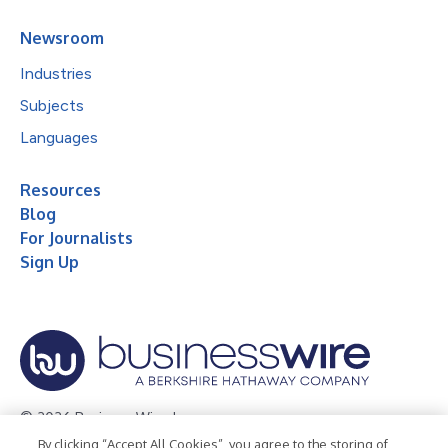
Newsroom
Industries
Subjects
Languages
Resources
Blog
For Journalists
Sign Up
© 2026 Business Wire, Inc.
By clicking “Accept All Cookies”, you agree to the storing of