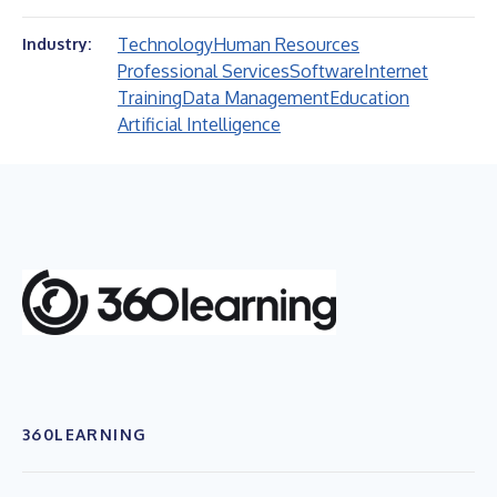
Technology
Human Resources
Industry:
Professional Services
Software
Internet
Training
Data Management
Education
Artificial Intelligence
360LEARNING