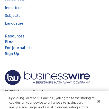
Industries
Subjects
Languages
Resources
Blog
For Journalists
Sign Up
© 2026 Business Wire, Inc.
By clicking “Accept All Cookies”, you agree to the storing of
Privacy Policy
Cookie Policy
Accessibility Statement
cookies on your device to enhance site navigation,
analyze site usage, and assist in our marketing efforts.
Terms of Use
Legal