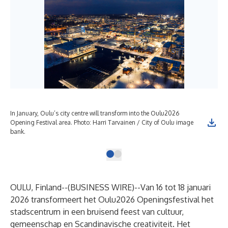
In January, Oulu’s city centre will transform into the Oulu2026
Opening Festival area. Photo: Harri Tarvainen / City of Oulu image
bank.
OULU, Finland--(
BUSINESS WIRE
)--
Van 16 tot 18 januari
2026 transformeert het Oulu2026 Openingsfestival het
stadscentrum in een bruisend feest van cultuur,
gemeenschap en Scandinavische creativiteit. Het