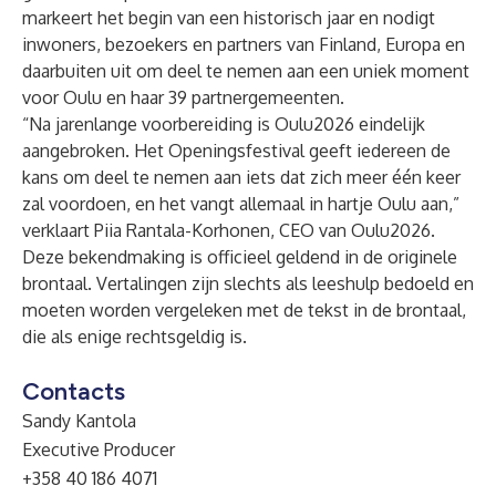
markeert het begin van een historisch jaar en nodigt
inwoners, bezoekers en partners van Finland, Europa en
daarbuiten uit om deel te nemen aan een uniek moment
voor Oulu en haar 39 partnergemeenten.
“Na jarenlange voorbereiding is Oulu2026 eindelijk
aangebroken. Het Openingsfestival geeft iedereen de
kans om deel te nemen aan iets dat zich meer één keer
zal voordoen, en het vangt allemaal in hartje Oulu aan,”
verklaart Piia Rantala-Korhonen, CEO van Oulu2026.
Deze bekendmaking is officieel geldend in de originele
brontaal. Vertalingen zijn slechts als leeshulp bedoeld en
moeten worden vergeleken met de tekst in de brontaal,
die als enige rechtsgeldig is.
Contacts
Sandy Kantola
Executive Producer
+358 40 186 4071