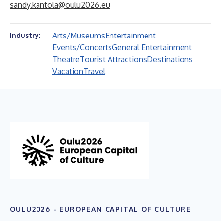
sandy.kantola@oulu2026.eu
Arts/Museums
Entertainment
Industry:
Events/Concerts
General Entertainment
Theatre
Tourist Attractions
Destinations
Vacation
Travel
OULU2026 - EUROPEAN CAPITAL OF CULTURE