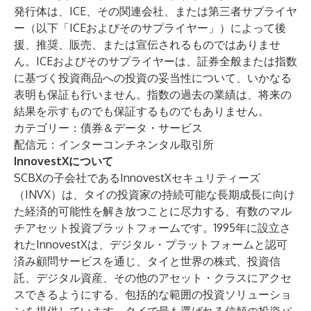
発行体は、ICE、その関連会社、または第三者サプライヤ
ー（以下「ICEおよびそのサプライヤー」）によって後
援、推奨、販売、または宣伝されるものではありませ
ん。ICEおよびそのサプライヤーは、証券全般または指数
に基づく投資商品への投資の妥当性について、いかなる
表明も保証も行いません。指数の過去の業績は、将来の
結果を示すものでも保証するものでもありません。
カテゴリー：債券＆データ・サービス
配信元：インターコンチネンタル取引所
InnovestXについて
SCBXの子会社であるInnovestXセキュリティーズ
（INVX）は、タイの投資家の持続可能な長期成長に向け
た経済的可能性を解き放つことに尽力する、有数のマル
チアセット投資プラットフォームです。1995年に設立さ
れたInnovestXは、デジタル・プラットフォームと認可
済み顧問サービスを通じ、タイと世界の株式、投資信
託、デジタル資産、その他のアセット・クラスにアクセ
スできるようにする、包括的な範囲の投資ソリューショ