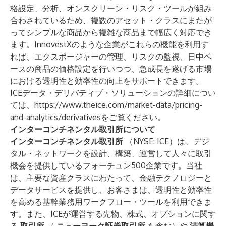
格設定、分析、オンスクリーン・リスク・ツールが組み
合わされているため、複数のアセット・クラスにまたが
ってシンプルな商品から複雑な商品まで幅広く対応でき
ます。InnovestXのような企業がこれらの機能を利用す
れば、エクスポージャーの管理、リスクの監視、日中ベ
ースの商品の価格設定を行いつつ、急成長を遂げる市場
における透明性と効率性の向上をサポートできます。
ICEデータ・デリバティブ・ソリューションの詳細につい
ては、
https://www.theice.com/market-data/pricing-
and-analytics/derivatives
をご覧ください。
インターコンチネンタル取引所について
インターコンチネンタル取引所
（NYSE: ICE）は、デジ
タル・ネットワークを設計、構築、運営して人々に取引
機会を提供しているフォーチュン500企業です。当社
は、主要な資産クラスにわたって、金融テクノロジーと
データサービスを提供し、お客さまは、透明性と効率性
を高める基幹業務用ワークフロー・ツールを利用できま
す。また、ICEが運営する先物、株式、オプションに関す