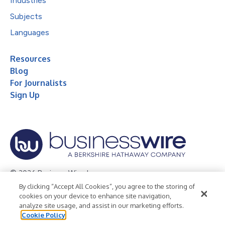
Industries
Subjects
Languages
Resources
Blog
For Journalists
Sign Up
© 2026 Business Wire, Inc.
By clicking “Accept All Cookies”, you agree to the storing of
Privacy Policy
Cookie Policy
Accessibility Statement
cookies on your device to enhance site navigation,
analyze site usage, and assist in our marketing efforts.
Terms of Use
Legal
Cookie Policy