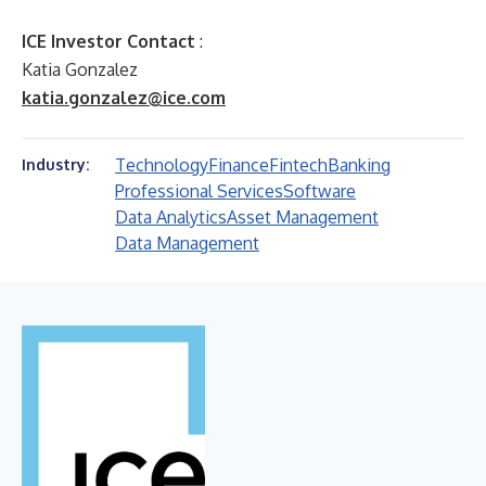
ICE Investor Contact
:
Katia Gonzalez
katia.gonzalez@ice.com
Technology
Finance
Fintech
Banking
Industry:
Professional Services
Software
Data Analytics
Asset Management
Data Management