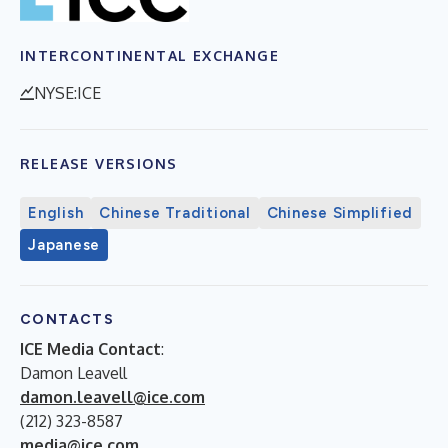
INTERCONTINENTAL EXCHANGE
NYSE:ICE
RELEASE VERSIONS
English
Chinese Traditional
Chinese Simplified
Japanese
CONTACTS
ICE Media Contact
:
Damon Leavell
damon.leavell@ice.com
(212) 323-8587
media@ice.com