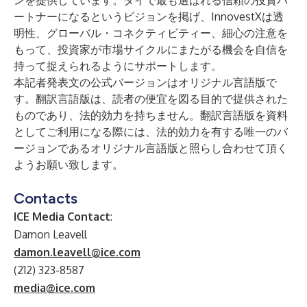
ンを提供しています。タイで最も選ばれる信頼の投資パ
ートナーになるというビジョンを掲げ、InnovestXは透
明性、グローバル・コネクティビティー、細心の注意を
もって、投資家が市場サイクルにまたがる機会を自信を
持って捉えられるようにサポートします。
本記者発表文の公式バージョンはオリジナル言語版で
す。翻訳言語版は、読者の便宜を図る目的で提供された
ものであり、法的効力を持ちません。翻訳言語版を資料
としてご利用になる際には、法的効力を有する唯一のバ
ージョンであるオリジナル言語版と照らし合わせて頂く
ようお願い致します。
Contacts
ICE Media Contact
:
Damon Leavell
damon.leavell@ice.com
(212) 323-8587
media@ice.com