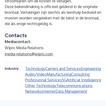
stroomlijnen om de kosten te verlagen.
Deze bekendmaking is officieel geldend in de originele
brontaal. Vertalingen zijn slechts als leeshulp bedoeld en
moeten worden vergeleken met de tekst in de brontaal,
die als enige rechtsgeldig is.
Contacts
Mediacontact:
Wipro Media Relations
media-relations@wipro.com
Technology
Carriers and Services
Engineering
Industry:
Audio/Video
Manufacturing
Consulting
Professional Services
5G
Artificial Intelligence
Other Technology
Telecommunications
Networks
Internet
Data Management