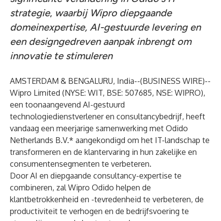
strategie
,
waarbij Wipro diepgaande
domeinexpertise, AI-gestuurde levering en
een designgedreven aanpak inbrengt om
innovatie te stimuleren
AMSTERDAM & BENGALURU, India--(
BUSINESS WIRE
)--
Wipro Limited (NYSE: WIT, BSE: 507685, NSE: WIPRO),
een toonaangevend AI-gestuurd
technologiedienstverlener en consultancybedrijf, heeft
vandaag een meerjarige samenwerking met Odido
Netherlands B.V.* aangekondigd om het IT-landschap te
transformeren en de klantervaring in hun zakelijke en
consumentensegmenten te verbeteren.
Door AI en diepgaande consultancy-expertise te
combineren, zal Wipro Odido helpen de
klantbetrokkenheid en -tevredenheid te verbeteren, de
productiviteit te verhogen en de bedrijfsvoering te