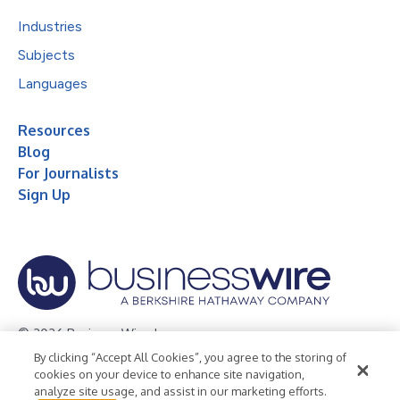
Industries
Subjects
Languages
Resources
Blog
For Journalists
Sign Up
© 2026 Business Wire, Inc.
By clicking “Accept All Cookies”, you agree to the storing of
Privacy Policy
Cookie Policy
Accessibility Statement
cookies on your device to enhance site navigation,
analyze site usage, and assist in our marketing efforts.
Terms of Use
Legal