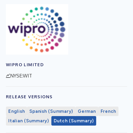
WIPRO LIMITED
NYSE:WIT
RELEASE VERSIONS
English
Spanish (Summary)
German
French
Italian (Summary)
Dutch (Summary)