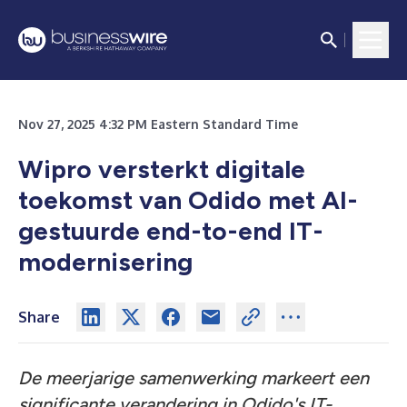
Nov 27, 2025 4:32 PM Eastern Standard Time
Wipro versterkt digitale
toekomst van Odido met AI-
gestuurde end-to-end IT-
modernisering
Share
De meerjarige samenwerking markeert een
significante verandering in Odido's IT-