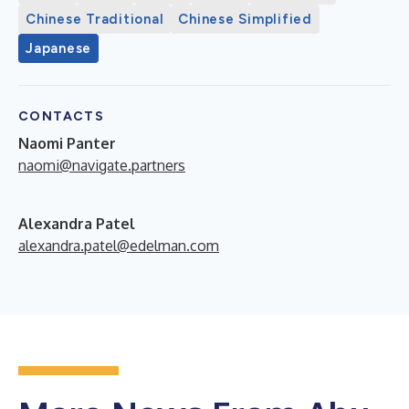
Chinese Traditional
Chinese Simplified
Japanese
CONTACTS
Naomi Panter
naomi@navigate.partners
Alexandra Patel
alexandra.patel@edelman.com