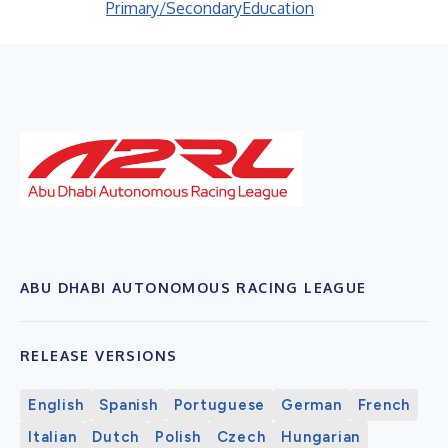
Primary/Secondary
Education
ABU DHABI AUTONOMOUS RACING LEAGUE
RELEASE VERSIONS
English
Spanish
Portuguese
German
French
Italian
Dutch
Polish
Czech
Hungarian