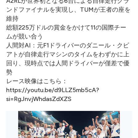
A2RLが世界初となる6台による自律走行グラ
ンドファイナルを実現し、TUMが王者の座を
維持
総額225万ドルの賞金をかけて11の国際チー
ムが競い合う
人間対AI：元F1ドライバーのダニール・クビ
アトが自律走行マシンのタイムをわずかに上
回り、現時点では人間ドライバーが僅差で優
勢
レース映像はこちら：
https://youtu.be/d9LLZ5mb5cA?
si=RgJnvjWhdasZdXZS