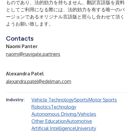
ものであり、法的効力を持ちません。翻訳言語版を資料
としてご利用になる際には、法的効力を有する唯一のバ
ージョンであるオリジナル言語版と照らし合わせて頂く
ようお願い致します。
Contacts
Naomi Panter
naomi@navigate.partners
Alexandra Patel
alexandra.patel@edelman.com
Vehicle Technology
Sports
Motor Sports
Industry:
Robotics
Technology
Autonomous Driving/Vehicles
Other Education
Automotive
Artificial Intelligence
University